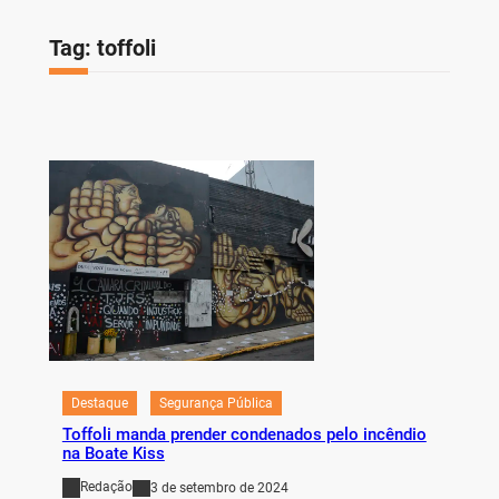
Tag:
toffoli
Destaque
Segurança Pública
Toffoli manda prender condenados pelo incêndio
na Boate Kiss
Redação
3 de setembro de 2024