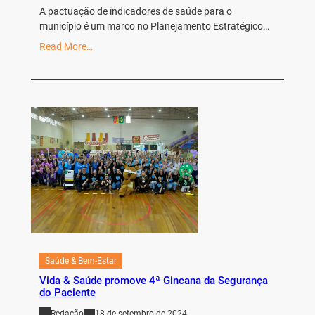
A pactuação de indicadores de saúde para o
município é um marco no Planejamento Estratégico…
Read More…
Saúde & Bem-Estar
Vida & Saúde promove 4ª Gincana da Segurança
do Paciente
Redação
18 de setembro de 2024