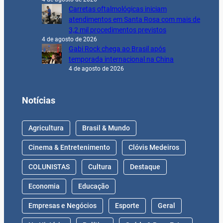
Carretas oftalmológicas iniciam
atendimentos em Santa Rosa com mais de
3,2 mil procedimentos previstos
4 de agosto de 2026
Gabi Rock chega ao Brasil após
temporada internacional na China
4 de agosto de 2026
Notícias
Agricultura
Brasil & Mundo
Cinema & Entretenimento
Clóvis Medeiros
COLUNISTAS
Cultura
Destaque
Economia
Educação
Empresas e Negócios
Esporte
Geral