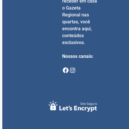
receber em casa
o Gazeta
Regional nas
quartas, você
encontra aqui,
conteúdos
exclusivos.
Nossos canais:
Facebook
Instagram