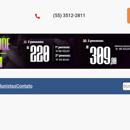
(55) 3512-2811
Sea
lunistas
Contato