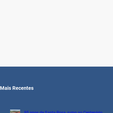
Mais Recentes
95 anos de Santa Rosa, rumo ao Centenário