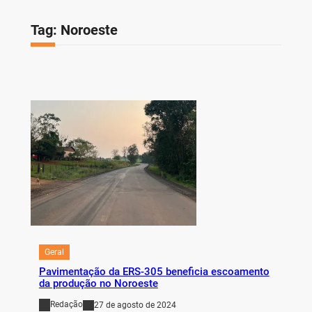
Tag:
Noroeste
Geral
Pavimentação da ERS-305 beneficia escoamento
da produção no Noroeste
Redação
27 de agosto de 2024