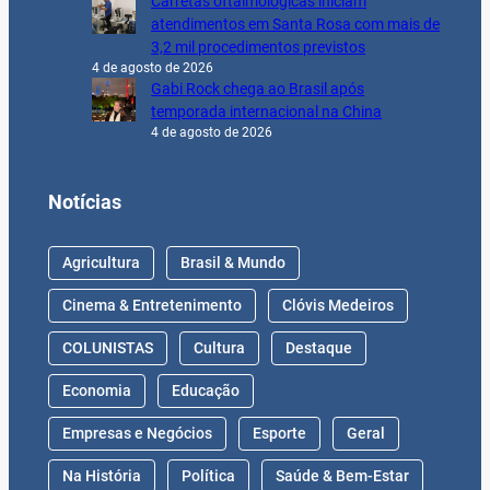
Carretas oftalmológicas iniciam
atendimentos em Santa Rosa com mais de
3,2 mil procedimentos previstos
4 de agosto de 2026
Gabi Rock chega ao Brasil após
temporada internacional na China
4 de agosto de 2026
Notícias
Agricultura
Brasil & Mundo
Cinema & Entretenimento
Clóvis Medeiros
COLUNISTAS
Cultura
Destaque
Economia
Educação
Empresas e Negócios
Esporte
Geral
Na História
Política
Saúde & Bem-Estar