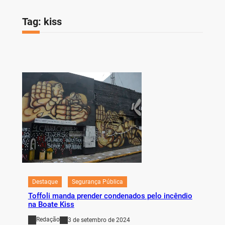
Tag:
kiss
Destaque
Segurança Pública
Toffoli manda prender condenados pelo incêndio
na Boate Kiss
Redação
3 de setembro de 2024