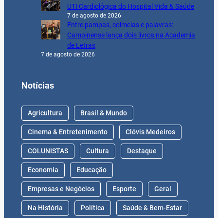
UTI Cardiológica do Hospital Vida & Saúde
7 de agosto de 2026
Entre pampas, colmeias e palavras:
Campinense lança dois livros na Academia
de Letras
7 de agosto de 2026
Notícias
Agricultura
Brasil & Mundo
Cinema & Entretenimento
Clóvis Medeiros
COLUNISTAS
Cultura
Destaque
Economia
Educação
Empresas e Negócios
Esporte
Geral
Na História
Política
Saúde & Bem-Estar