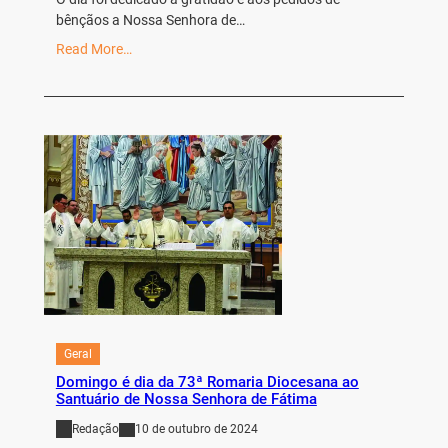
bênçãos a Nossa Senhora de…
Read More…
Geral
Domingo é dia da 73ª Romaria Diocesana ao
Santuário de Nossa Senhora de Fátima
Redação
10 de outubro de 2024