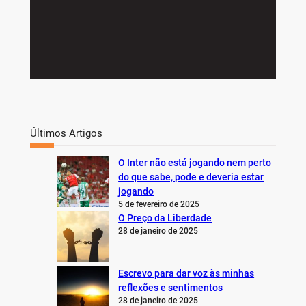
Últimos Artigos
O Inter não está jogando nem perto
do que sabe, pode e deveria estar
jogando
5 de fevereiro de 2025
O Preço da Liberdade
28 de janeiro de 2025
Escrevo para dar voz às minhas
reflexões e sentimentos
28 de janeiro de 2025