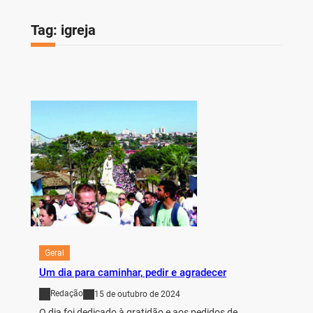
Tag:
igreja
Geral
Um dia para caminhar, pedir e agradecer
Redação
15 de outubro de 2024
O dia foi dedicado à gratidão e aos pedidos de