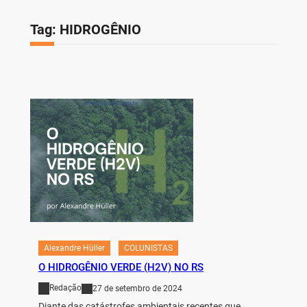
Tag:
HIDROGÊNIO
Alexandre Hüller
COLUNISTAS
O HIDROGÊNIO VERDE (H2V) NO RS
Redação
27 de setembro de 2024
Diante das catástrofes ambientais recentes que