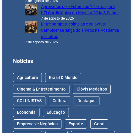
7 de agosto de 2026
Aprovados pelo Estado os 10 leitos para
UTI Cardiológica do Hospital Vida & Saúde
7 de agosto de 2026
Entre pampas, colmeias e palavras:
Campinense lança dois livros na Academia
de Letras
7 de agosto de 2026
Notícias
Agricultura
Brasil & Mundo
Cinema & Entretenimento
Clóvis Medeiros
COLUNISTAS
Cultura
Destaque
Economia
Educação
Empresas e Negócios
Esporte
Geral