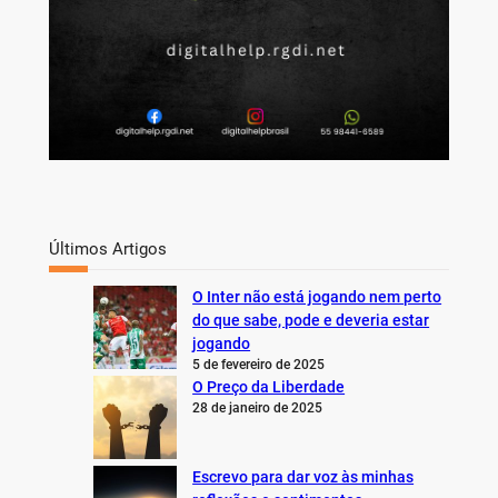
Últimos Artigos
O Inter não está jogando nem perto
do que sabe, pode e deveria estar
jogando
5 de fevereiro de 2025
O Preço da Liberdade
28 de janeiro de 2025
Escrevo para dar voz às minhas