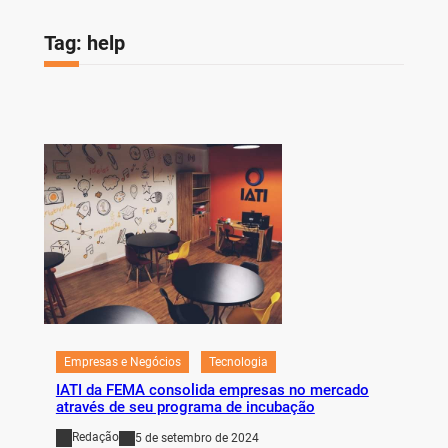
Tag:
help
Empresas e Negócios
Tecnologia
IATI da FEMA consolida empresas no mercado
através de seu programa de incubação
Redação
5 de setembro de 2024