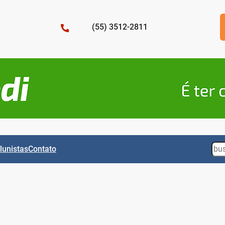
(55) 3512-2811
Sea
lunistas
Contato