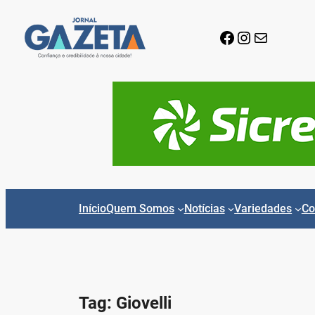
Pular
para
Facebook
Instagram
E-mail
o
conteúdo
Início
Quem Somos
Notícias
Variedades
Co
Tag:
Giovelli