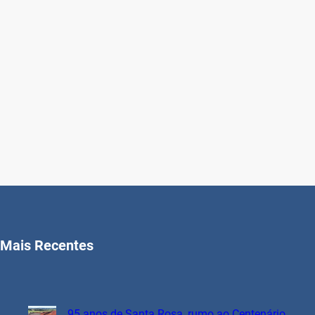
Mais Recentes
95 anos de Santa Rosa, rumo ao Centenário