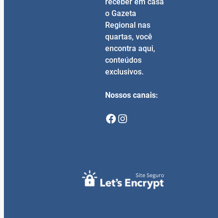
receber em casa
o Gazeta
Regional nas
quartas, você
encontra aqui,
conteúdos
exclusivos.
Nossos canais:
Facebook
Instagram