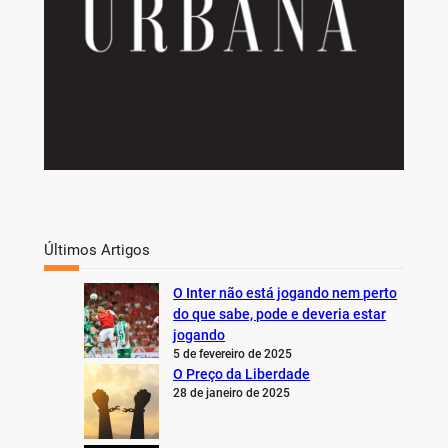
Últimos Artigos
O Inter não está jogando nem perto
do que sabe, pode e deveria estar
jogando
5 de fevereiro de 2025
O Preço da Liberdade
28 de janeiro de 2025