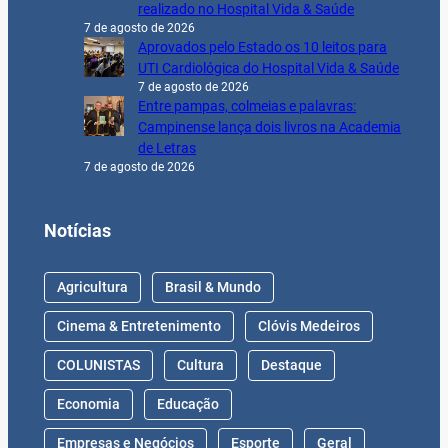
realizado no Hospital Vida & Saúde
7 de agosto de 2026
Aprovados pelo Estado os 10 leitos para
UTI Cardiológica do Hospital Vida & Saúde
7 de agosto de 2026
Entre pampas, colmeias e palavras:
Campinense lança dois livros na Academia
de Letras
7 de agosto de 2026
Notícias
Agricultura
Brasil & Mundo
Cinema & Entretenimento
Clóvis Medeiros
COLUNISTAS
Cultura
Destaque
Economia
Educação
Empresas e Negócios
Esporte
Geral