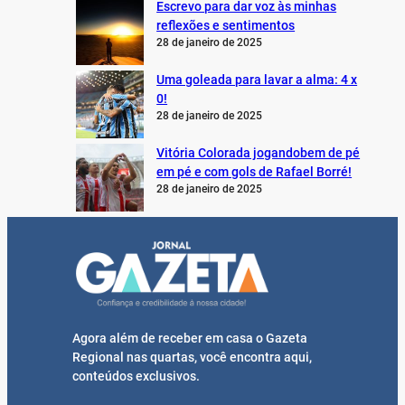
Escrevo para dar voz às minhas
reflexões e sentimentos
28 de janeiro de 2025
Uma goleada para lavar a alma: 4 x
0!
28 de janeiro de 2025
Vitória Colorada jogandobem de pé
em pé e com gols de Rafael Borré!
28 de janeiro de 2025
Agora além de receber em casa o Gazeta
Regional nas quartas, você encontra aqui,
conteúdos exclusivos.