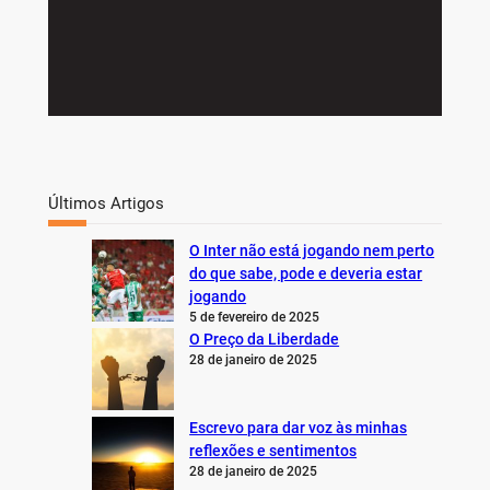
Últimos Artigos
O Inter não está jogando nem perto
do que sabe, pode e deveria estar
jogando
5 de fevereiro de 2025
O Preço da Liberdade
28 de janeiro de 2025
Escrevo para dar voz às minhas
reflexões e sentimentos
28 de janeiro de 2025