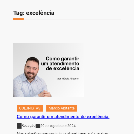
Tag:
excelência
COLUNISTAS
Márcio Abitante
Como garantir um atendimento de excelência.
Redação
29 de agosto de 2024
Nas relações comerciais, o atendimento é um dos