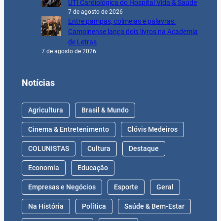
UTI Cardiológica do Hospital Vida & Saúde
7 de agosto de 2026
Entre pampas, colmeias e palavras:
Campinense lança dois livros na Academia
de Letras
7 de agosto de 2026
Notícias
Agricultura
Brasil & Mundo
Cinema & Entretenimento
Clóvis Medeiros
COLUNISTAS
Cultura
Destaque
Economia
Educação
Empresas e Negócios
Esporte
Geral
Na História
Política
Saúde & Bem-Estar