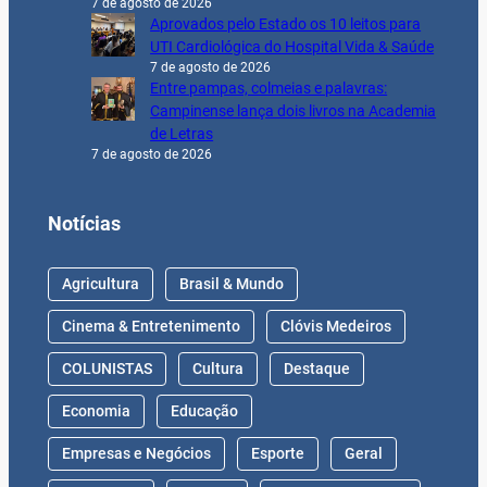
7 de agosto de 2026
Aprovados pelo Estado os 10 leitos para
UTI Cardiológica do Hospital Vida & Saúde
7 de agosto de 2026
Entre pampas, colmeias e palavras:
Campinense lança dois livros na Academia
de Letras
7 de agosto de 2026
Notícias
Agricultura
Brasil & Mundo
Cinema & Entretenimento
Clóvis Medeiros
COLUNISTAS
Cultura
Destaque
Economia
Educação
Empresas e Negócios
Esporte
Geral