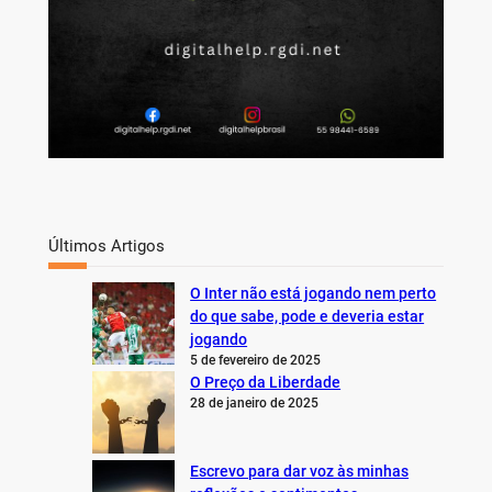
Últimos Artigos
O Inter não está jogando nem perto
do que sabe, pode e deveria estar
jogando
5 de fevereiro de 2025
O Preço da Liberdade
28 de janeiro de 2025
Escrevo para dar voz às minhas