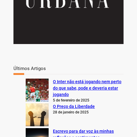
Últimos Artigos
O Inter não está jogando nem perto
do que sabe, pode e deveria estar
jogando
5 de fevereiro de 2025
O Preço da Liberdade
28 de janeiro de 2025
Escrevo para dar voz às minhas