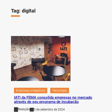
Tag:
digital
Empresas e Negócios
Tecnologia
IATI da FEMA consolida empresas no mercado
através de seu programa de incubação
Redação
5 de setembro de 2024