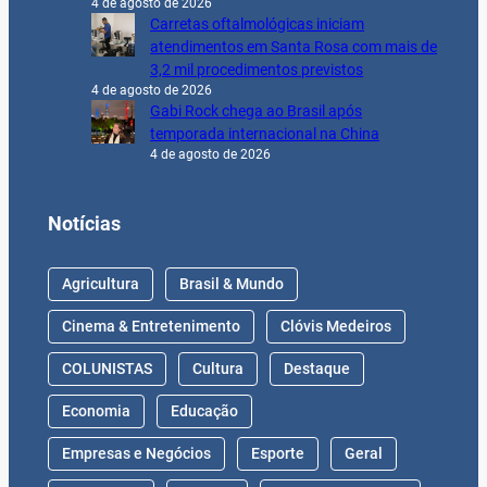
4 de agosto de 2026
Carretas oftalmológicas iniciam
atendimentos em Santa Rosa com mais de
3,2 mil procedimentos previstos
4 de agosto de 2026
Gabi Rock chega ao Brasil após
temporada internacional na China
4 de agosto de 2026
Notícias
Agricultura
Brasil & Mundo
Cinema & Entretenimento
Clóvis Medeiros
COLUNISTAS
Cultura
Destaque
Economia
Educação
Empresas e Negócios
Esporte
Geral