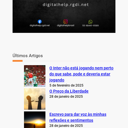
Últimos Artigos
O Inter não está jogando nem perto
do que sabe, pode e deveria estar
jogando
5 de fevereiro de 2025
O Preço da Liberdade
28 de janeiro de 2025
Escrevo para dar voz às minhas
reflexões e sentimentos
28 de janeiro de 2025