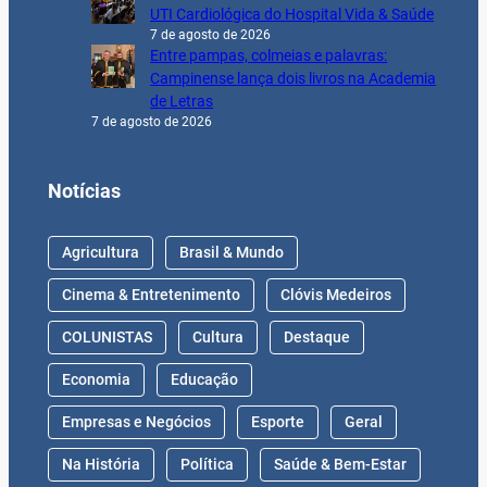
UTI Cardiológica do Hospital Vida & Saúde
7 de agosto de 2026
Entre pampas, colmeias e palavras:
Campinense lança dois livros na Academia
de Letras
7 de agosto de 2026
Notícias
Agricultura
Brasil & Mundo
Cinema & Entretenimento
Clóvis Medeiros
COLUNISTAS
Cultura
Destaque
Economia
Educação
Empresas e Negócios
Esporte
Geral
Na História
Política
Saúde & Bem-Estar