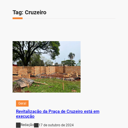
Tag:
Cruzeiro
Geral
Revitalização da Praça de Cruzeiro está em
execução
Redação
17 de outubro de 2024