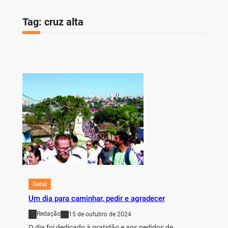
Tag:
cruz alta
Geral
Um dia para caminhar, pedir e agradecer
Redação
15 de outubro de 2024
O dia foi dedicado à gratidão e aos pedidos de