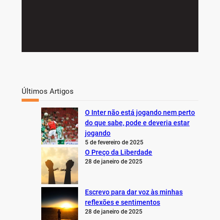
Últimos Artigos
O Inter não está jogando nem perto
do que sabe, pode e deveria estar
jogando
5 de fevereiro de 2025
O Preço da Liberdade
28 de janeiro de 2025
Escrevo para dar voz às minhas
reflexões e sentimentos
28 de janeiro de 2025