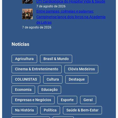
UTI Cardiológica do Hospital Vida & Saúde
7 de agosto de 2026
Entre pampas, colmeias e palavras:
Campinense lança dois livros na Academia
de Letras
7 de agosto de 2026
Notícias
Agricultura
Brasil & Mundo
Cinema & Entretenimento
Clóvis Medeiros
COLUNISTAS
Cultura
Destaque
Economia
Educação
Empresas e Negócios
Esporte
Geral
Na História
Política
Saúde & Bem-Estar