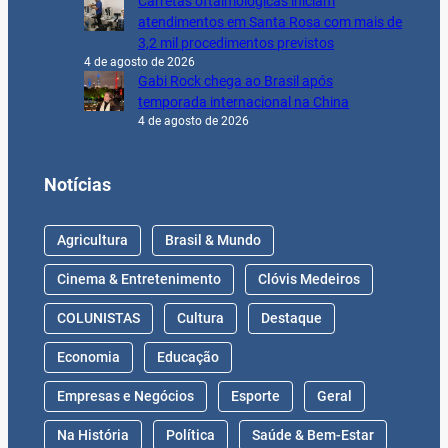
Carretas oftalmológicas iniciam
atendimentos em Santa Rosa com mais de
3,2 mil procedimentos previstos
4 de agosto de 2026
Gabi Rock chega ao Brasil após
temporada internacional na China
4 de agosto de 2026
Notícias
Agricultura
Brasil & Mundo
Cinema & Entretenimento
Clóvis Medeiros
COLUNISTAS
Cultura
Destaque
Economia
Educação
Empresas e Negócios
Esporte
Geral
Na História
Política
Saúde & Bem-Estar