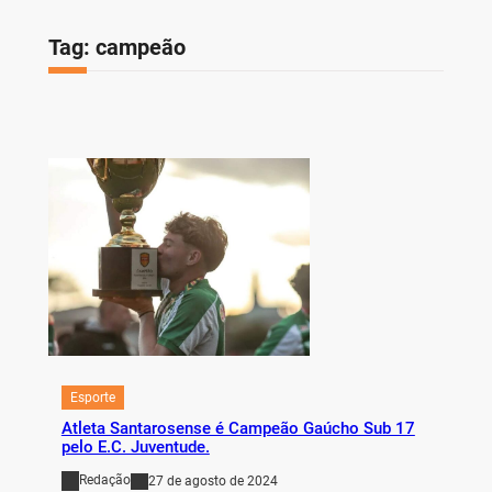
Tag:
campeão
Esporte
Atleta Santarosense é Campeão Gaúcho Sub 17
pelo E.C. Juventude.
Redação
27 de agosto de 2024