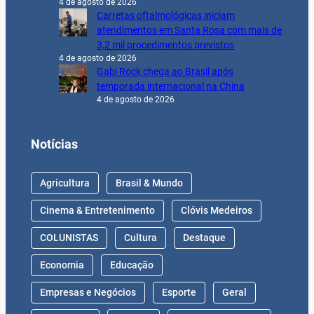
4 de agosto de 2026
Carretas oftalmológicas iniciam
atendimentos em Santa Rosa com mais de
3,2 mil procedimentos previstos
4 de agosto de 2026
Gabi Rock chega ao Brasil após
temporada internacional na China
4 de agosto de 2026
Notícias
Agricultura
Brasil & Mundo
Cinema & Entretenimento
Clóvis Medeiros
COLUNISTAS
Cultura
Destaque
Economia
Educação
Empresas e Negócios
Esporte
Geral