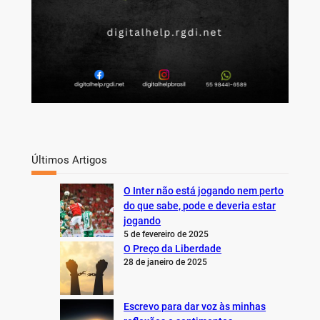
Últimos Artigos
O Inter não está jogando nem perto
do que sabe, pode e deveria estar
jogando
5 de fevereiro de 2025
O Preço da Liberdade
28 de janeiro de 2025
Escrevo para dar voz às minhas