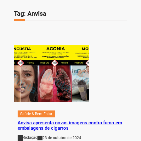
Tag:
Anvisa
Saúde & Bem-Estar
Anvisa apresenta novas imagens contra fumo em
embalagens de cigarros
Redação
23 de outubro de 2024