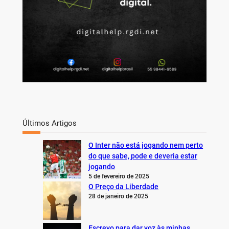
Últimos Artigos
O Inter não está jogando nem perto
do que sabe, pode e deveria estar
jogando
5 de fevereiro de 2025
O Preço da Liberdade
28 de janeiro de 2025
Escrevo para dar voz às minhas