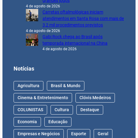
grandes jogos
4 de agosto de 2026
Carretas oftalmológicas iniciam
atendimentos em Santa Rosa com mais de
3,2 mil procedimentos previstos
4 de agosto de 2026
Gabi Rock chega ao Brasil após
temporada internacional na China
4 de agosto de 2026
Notícias
Agricultura
Brasil & Mundo
Cinema & Entretenimento
Clóvis Medeiros
COLUNISTAS
Cultura
Destaque
Economia
Educação
Empresas e Negócios
Esporte
Geral