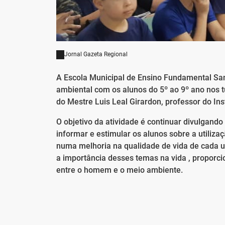
Jornal Gazeta Regional
A Escola Municipal de Ensino Fundamental Sant
ambiental com os alunos do 5º ao 9º ano nos t
do Mestre Luis Leal Girardon, professor do Ins
O objetivo da atividade é continuar divulgand
informar e estimular os alunos sobre a utiliza
numa melhoria na qualidade de vida de cada u
a importância desses temas na vida , proporc
entre o homem e o meio ambiente.