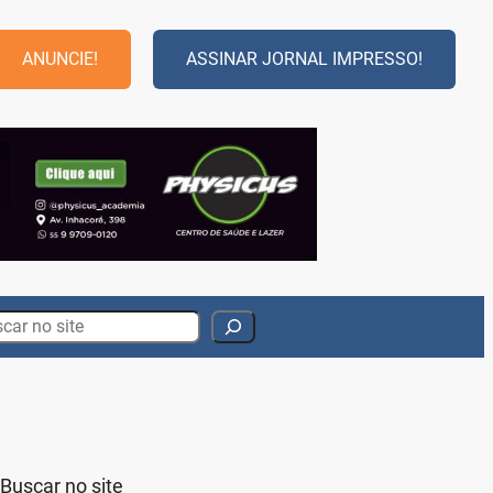
ANUNCIE!
ASSINAR JORNAL IMPRESSO!
rch
Buscar no site