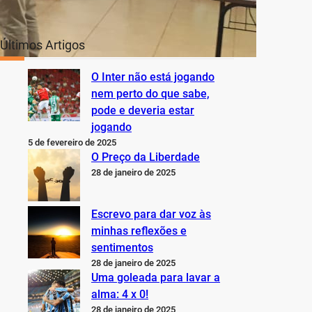
Últimos Artigos
O Inter não está jogando
nem perto do que sabe,
pode e deveria estar
jogando
5 de fevereiro de 2025
O Preço da Liberdade
28 de janeiro de 2025
Escrevo para dar voz às
minhas reflexões e
sentimentos
28 de janeiro de 2025
Uma goleada para lavar a
alma: 4 x 0!
28 de janeiro de 2025