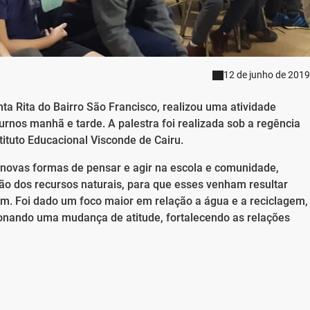
12 de junho de 2019
a Rita do Bairro São Francisco, realizou uma atividade
urnos manhã e tarde. A palestra foi realizada sob a regência
tituto Educacional Visconde de Cairu.
o novas formas de pensar e agir na escola e comunidade,
ção dos recursos naturais, para que esses venham resultar
m. Foi dado um foco maior em relação a água e a reciclagem,
ionando uma mudança de atitude, fortalecendo as relações