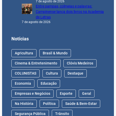
7 de agosto de 2026
Entre pampas, colmeias e palavras:
Campinense lança dois livros na Academia
de Letras
7 de agosto de 2026
Notícias
Agricultura
Brasil & Mundo
Cinema & Entretenimento
Clóvis Medeiros
COLUNISTAS
Cultura
Destaque
Economia
Educação
Empresas e Negócios
Esporte
Geral
Na História
Política
Saúde & Bem-Estar
Segurança Pública
Trânsito