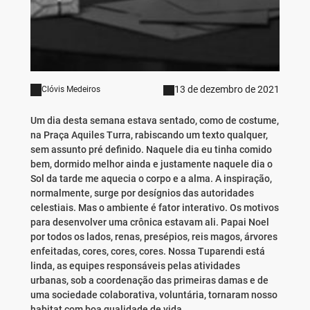
13 de dezembro de 2021
Clóvis Medeiros
Um dia desta semana estava sentado, como de costume,
na Praça Aquiles Turra, rabiscando um texto qualquer,
sem assunto pré definido. Naquele dia eu tinha comido
bem, dormido melhor ainda e justamente naquele dia o
Sol da tarde me aquecia o corpo e a alma. A inspiração,
normalmente, surge por desígnios das autoridades
celestiais. Mas o ambiente é fator interativo. Os motivos
para desenvolver uma crônica estavam ali. Papai Noel
por todos os lados, renas, presépios, reis magos, árvores
enfeitadas, cores, cores, cores. Nossa Tuparendi está
linda, as equipes responsáveis pelas atividades
urbanas, sob a coordenação das primeiras damas e de
uma sociedade colaborativa, voluntária, tornaram nosso
habitat com boa qualidade de vida.