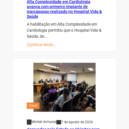
Alta Complexidade em Cardiologia
avança com primeiro implante de
marcapasso realizado no Hospital Vida &
Saúde
A habilitação em Alta Complexidade em
Cardiologia permitiu que o Hospital Vida &
Saúde, de…
Continue lendo…
Geral
Micheli Armanje
7 de agosto de 2026