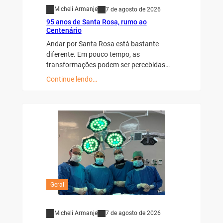
Micheli Armanje
7 de agosto de 2026
95 anos de Santa Rosa, rumo ao
Centenário
Andar por Santa Rosa está bastante
diferente. Em pouco tempo, as
transformações podem ser percebidas…
Continue lendo…
Geral
Micheli Armanje
7 de agosto de 2026