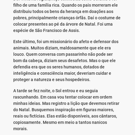
filho de uma família rica. Quando os pais morreram ele
distribuiu todos os bens da herança em doações aos
pobres, principalmente crianças órfãs. Daí o costume de
colocar presentes ao pé da árvore de Natal. Foi uma
espécie de São Francisco de Assis.
Este último, foi um missionário do afeto e defensor dos
animais. Muitos diziam, maldosamente que ele era
louco. Quem conversa com passarinho não pode ser
bom da cabeça, diziam seus desafetos. Mas o que ele
defendia era que os seres humanos, dotados de
inteligência e consciência maior, deveriam cuidar e
proteger a natureza e seus hospedeiros.
A tarde se fez noite, o Sol entrou e eu seguia
rascunhando. Em casa vou tentar colocar em ordem
minhas ideias. Mas registro a lição que devemos retirar
do Natal. Busquemos inspiração em figuras maiores,
reais ou fictícias. Elas estão disponíveis, aos cântaros,
copiosamente. Mesmo em meio a tantos nanicos
morais.