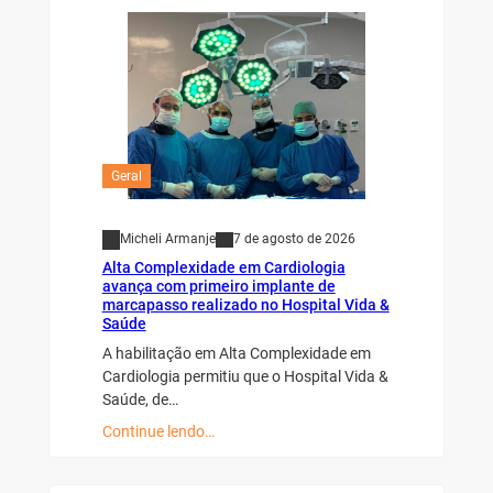
Geral
Micheli Armanje
7 de agosto de 2026
Alta Complexidade em Cardiologia
avança com primeiro implante de
marcapasso realizado no Hospital Vida &
Saúde
A habilitação em Alta Complexidade em
Cardiologia permitiu que o Hospital Vida &
Saúde, de…
Continue lendo…