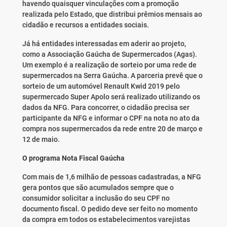
havendo quaisquer vinculações com a promoção
realizada pelo Estado, que distribui prêmios mensais ao
cidadão e recursos a entidades sociais.
Já há entidades interessadas em aderir ao projeto,
como a Associação Gaúcha de Supermercados (Agas).
Um exemplo é a realização de sorteio por uma rede de
supermercados na Serra Gaúcha. A parceria prevê que o
sorteio de um automóvel Renault Kwid 2019 pelo
supermercado Super Apolo será realizado utilizando os
dados da NFG. Para concorrer, o cidadão precisa ser
participante da NFG e informar o CPF na nota no ato da
compra nos supermercados da rede entre 20 de março e
12 de maio.
O programa Nota Fiscal Gaúcha
Com mais de 1,6 milhão de pessoas cadastradas, a NFG
gera pontos que são acumulados sempre que o
consumidor solicitar a inclusão do seu CPF no
documento fiscal. O pedido deve ser feito no momento
da compra em todos os estabelecimentos varejistas