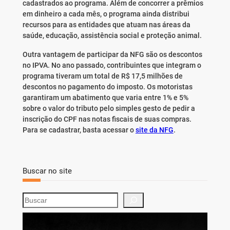
cadastrados ao programa. Além de concorrer a prêmios
em dinheiro a cada mês, o programa ainda distribui
recursos para as entidades que atuam nas áreas da
saúde, educação, assistência social e proteção animal.
Outra vantagem de participar da NFG são os descontos
no IPVA. No ano passado, contribuintes que integram o
programa tiveram um total de R$ 17,5 milhões de
descontos no pagamento do imposto. Os motoristas
garantiram um abatimento que varia entre 1% e 5%
sobre o valor do tributo pelo simples gesto de pedir a
inscrição do CPF nas notas fiscais de suas compras.
Para se cadastrar, basta acessar o
site da NFG
.
Buscar no site
S
e
a
r