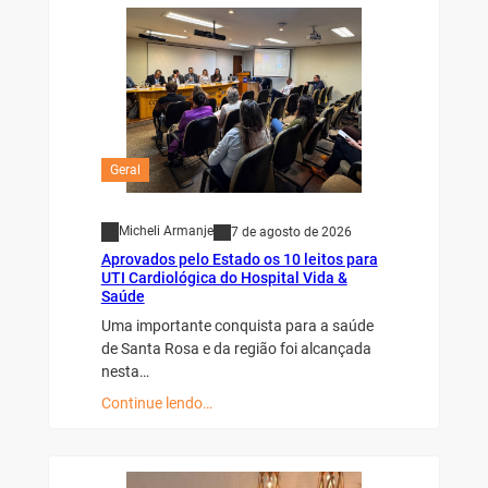
Geral
Micheli Armanje
7 de agosto de 2026
Aprovados pelo Estado os 10 leitos para
UTI Cardiológica do Hospital Vida &
Saúde
Uma importante conquista para a saúde
de Santa Rosa e da região foi alcançada
nesta…
Continue lendo…