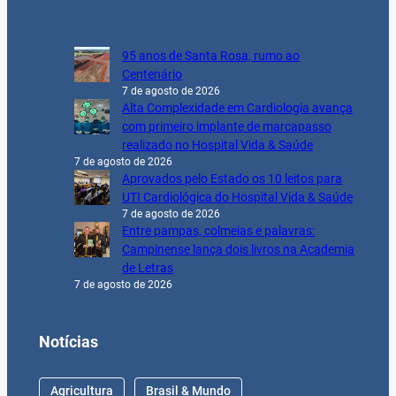
95 anos de Santa Rosa, rumo ao
Centenário
7 de agosto de 2026
Alta Complexidade em Cardiologia avança
com primeiro implante de marcapasso
realizado no Hospital Vida & Saúde
7 de agosto de 2026
Aprovados pelo Estado os 10 leitos para
UTI Cardiológica do Hospital Vida & Saúde
7 de agosto de 2026
Entre pampas, colmeias e palavras:
Campinense lança dois livros na Academia
de Letras
7 de agosto de 2026
Notícias
Agricultura
Brasil & Mundo