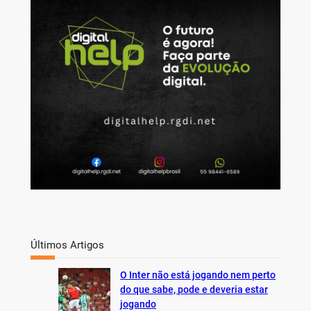
c
h
Últimos Artigos
O Inter não está jogando nem perto
do que sabe, pode e deveria estar
jogando