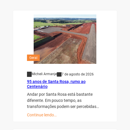
Geral
Micheli Armanje
7 de agosto de 2026
95 anos de Santa Rosa, rumo ao
Centenário
Andar por Santa Rosa está bastante
diferente. Em pouco tempo, as
transformações podem ser percebidas…
Continue lendo…