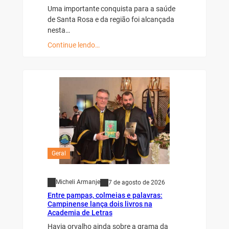
Uma importante conquista para a saúde
de Santa Rosa e da região foi alcançada
nesta…
Continue lendo…
Geral
Micheli Armanje
7 de agosto de 2026
Entre pampas, colmeias e palavras:
Campinense lança dois livros na
Academia de Letras
Havia orvalho ainda sobre a grama da