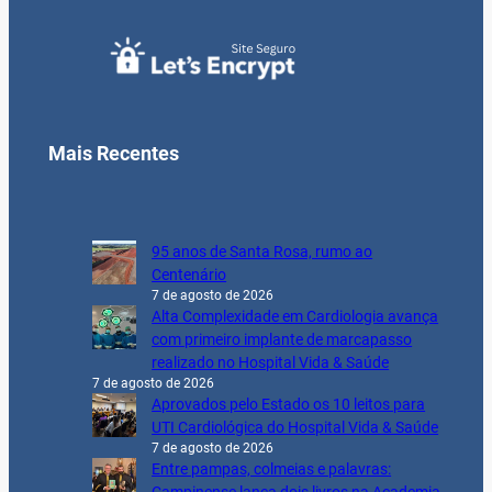
Mais Recentes
95 anos de Santa Rosa, rumo ao
Centenário
7 de agosto de 2026
Alta Complexidade em Cardiologia avança
com primeiro implante de marcapasso
realizado no Hospital Vida & Saúde
7 de agosto de 2026
Aprovados pelo Estado os 10 leitos para
UTI Cardiológica do Hospital Vida & Saúde
7 de agosto de 2026
Entre pampas, colmeias e palavras: