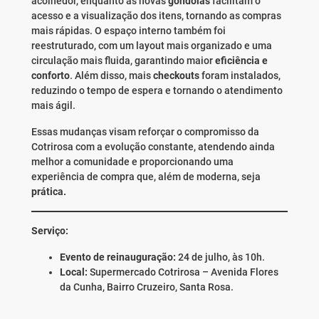
acolhedor, enquanto as novas
gôndolas
facilitam o
acesso e a visualização dos itens, tornando as compras
mais rápidas. O espaço interno também foi
reestruturado, com um layout mais organizado e uma
circulação mais fluida, garantindo maior
eficiência e
conforto
. Além disso, mais
checkouts
foram instalados,
reduzindo o tempo de espera e tornando o atendimento
mais ágil.
Essas mudanças visam reforçar o compromisso da
Cotrirosa com a evolução constante, atendendo ainda
melhor a comunidade e proporcionando uma
experiência de compra que, além de moderna, seja
prática.
Serviço:
Evento de reinauguração:
24 de julho, às 10h.
Local:
Supermercado Cotrirosa – Avenida Flores
da Cunha, Bairro Cruzeiro, Santa Rosa.