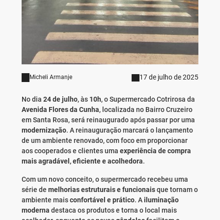
17 de julho de 2025
Micheli Armanje
No dia
24 de julho
, às
10h
, o Supermercado Cotrirosa da
Avenida Flores da Cunha
, localizada no Bairro Cruzeiro
em Santa Rosa, será reinaugurado após passar por uma
modernização
. A reinauguração marcará o lançamento
de um ambiente renovado, com foco em proporcionar
aos cooperados e clientes uma
experiência de compra
mais agradável, eficiente e acolhedora
.
Com um novo conceito, o supermercado recebeu uma
série de
melhorias estruturais e funcionais
que tornam o
ambiente mais
confortável e prático
. A
iluminação
moderna
destaca os produtos e torna o local mais