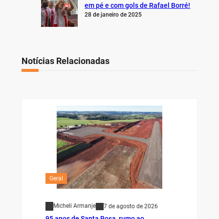
em pé e com gols de Rafael Borré!
28 de janeiro de 2025
Notícias Relacionadas
Geral
Micheli Armanje
7 de agosto de 2026
95 anos de Santa Rosa, rumo ao