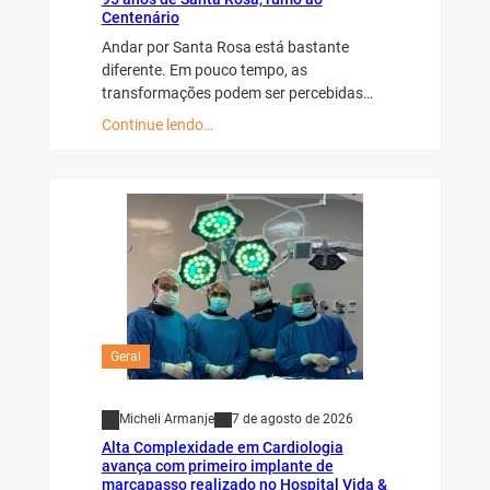
Centenário
Andar por Santa Rosa está bastante
diferente. Em pouco tempo, as
transformações podem ser percebidas…
Continue lendo…
Geral
Micheli Armanje
7 de agosto de 2026
Alta Complexidade em Cardiologia
avança com primeiro implante de
marcapasso realizado no Hospital Vida &