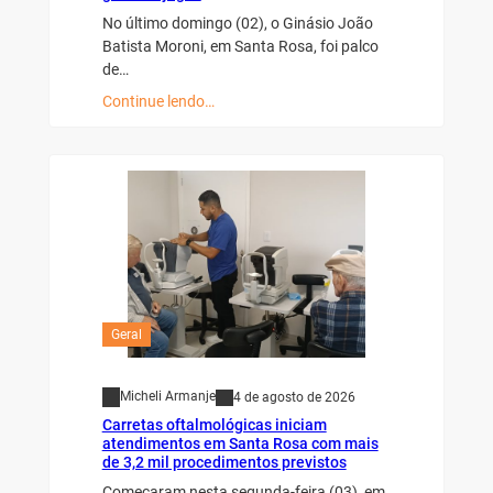
No último domingo (02), o Ginásio João
Batista Moroni, em Santa Rosa, foi palco
de…
Continue lendo…
Geral
Micheli Armanje
4 de agosto de 2026
Carretas oftalmológicas iniciam
atendimentos em Santa Rosa com mais
de 3,2 mil procedimentos previstos
Começaram nesta segunda-feira (03), em