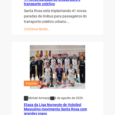
transporte coletivo
Santa Rosa está implantando 41 novas
paradas de ônibus para passageiros do
transporte coletivo urbano.…
Continue lendo…
Esporte
Micheli Armanje
4 de agosto de 2026
Etapa da Liga Noroeste de Voleibol
Masculino movimenta Santa Rosa com
grandes jogos