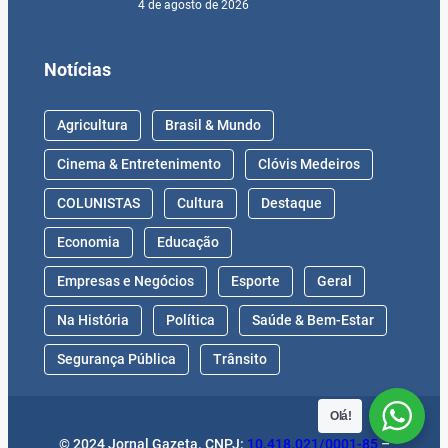
4 de agosto de 2026
Notícias
Agricultura
Brasil & Mundo
Cinema & Entretenimento
Clóvis Medeiros
COLUNISTAS
Cultura
Destaque
Economia
Educação
Empresas e Negócios
Esporte
Geral
Na História
Política
Saúde & Bem-Estar
Segurança Pública
Trânsito
Olá!
© 2024 Jornal Gazeta. CNPJ:
10.418.021/0001-85
–