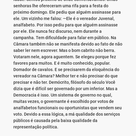
senhoras lhe ofereceram uma rifa para a festa do
próximo domingo. Ele pediu que alguém assinasse para
ele. Um vizinho me falou: —Ele é o vereador Juvenal,
analfabeto. Por isso pediu para que alguém assinasse
por ele. Ele nunca fez discurso, nem durante a
campanha. Tem dificuldade para falar em público. Na
Câmara também não se manifesta devido ao fato de não
saber ler nem escrever. Mas o bom cabrito não berra.
Votaram nele, agora aguentem. Se elegeu porque fez
favores para muitos. E é muito conhecido, popular.
Domador de cavalos. E se precisarem da eloquência do
vereador na Câmara? Melhor ter e não precisar do que
precisar e não ter. Demócrito, filósofo do século Você
dizia que é difícil ser governado por um inferior. Mas a
Democracia é isso. Um sistema de governo no qual,
muitas vezes, o governante é escolhido por votos de
analfabetos funcionais ou oportunistas que vendem seu
voto. Devido a essa lógica, a má qualidade dos serviços
públicos é causada pela baixa qualidade da
representação política.