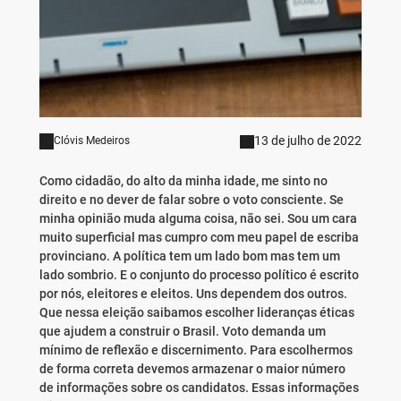
13 de julho de 2022
Clóvis Medeiros
Como cidadão, do alto da minha idade, me sinto no
direito e no dever de falar sobre o voto consciente. Se
minha opinião muda alguma coisa, não sei. Sou um cara
muito superficial mas cumpro com meu papel de escriba
provinciano. A política tem um lado bom mas tem um
lado sombrio. E o conjunto do processo político é escrito
por nós, eleitores e eleitos. Uns dependem dos outros.
Que nessa eleição saibamos escolher lideranças éticas
que ajudem a construir o Brasil. Voto demanda um
mínimo de reflexão e discernimento. Para escolhermos
de forma correta devemos armazenar o maior número
de informações sobre os candidatos. Essas informações