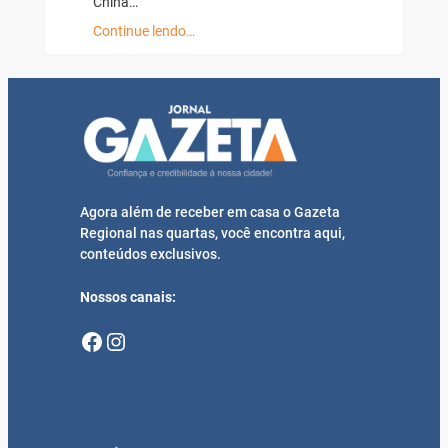
China…
Continue lendo…
Agora além de receber em casa o Gazeta
Regional nas quartas, você encontra aqui,
conteúdos exclusivos.
Nossos canais:
Facebook
Instagram