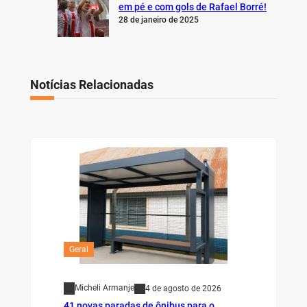
em pé e com gols de Rafael Borré!
28 de janeiro de 2025
Notícias Relacionadas
Geral
Micheli Armanje
4 de agosto de 2026
41 novas paradas de ônibus para o