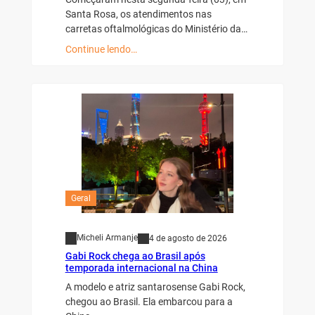
Santa Rosa, os atendimentos nas
carretas oftalmológicas do Ministério da…
Continue lendo…
Geral
Micheli Armanje
4 de agosto de 2026
Gabi Rock chega ao Brasil após
temporada internacional na China
A modelo e atriz santarosense Gabi Rock,
chegou ao Brasil. Ela embarcou para a