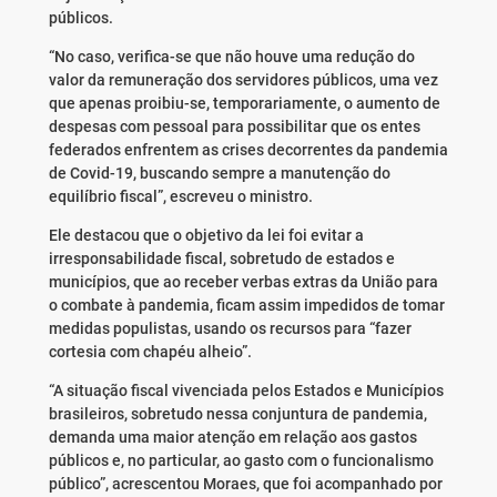
públicos.
“No caso, verifica-se que não houve uma redução do
valor da remuneração dos servidores públicos, uma vez
que apenas proibiu-se, temporariamente, o aumento de
despesas com pessoal para possibilitar que os entes
federados enfrentem as crises decorrentes da pandemia
de Covid-19, buscando sempre a manutenção do
equilíbrio fiscal”, escreveu o ministro.
Ele destacou que o objetivo da lei foi evitar a
irresponsabilidade fiscal, sobretudo de estados e
municípios, que ao receber verbas extras da União para
o combate à pandemia, ficam assim impedidos de tomar
medidas populistas, usando os recursos para “fazer
cortesia com chapéu alheio”.
“A situação fiscal vivenciada pelos Estados e Municípios
brasileiros, sobretudo nessa conjuntura de pandemia,
demanda uma maior atenção em relação aos gastos
públicos e, no particular, ao gasto com o funcionalismo
público”, acrescentou Moraes, que foi acompanhado por