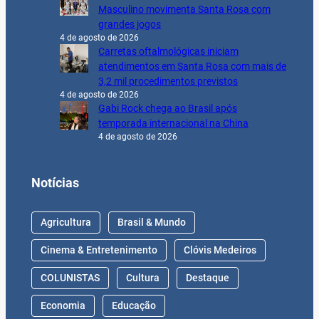
Masculino movimenta Santa Rosa com
grandes jogos
4 de agosto de 2026
Carretas oftalmológicas iniciam
atendimentos em Santa Rosa com mais de
3,2 mil procedimentos previstos
4 de agosto de 2026
Gabi Rock chega ao Brasil após
temporada internacional na China
4 de agosto de 2026
Notícias
Agricultura
Brasil & Mundo
Cinema & Entretenimento
Clóvis Medeiros
COLUNISTAS
Cultura
Destaque
Economia
Educação