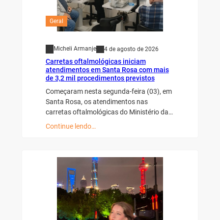
Geral
Micheli Armanje
4 de agosto de 2026
Carretas oftalmológicas iniciam
atendimentos em Santa Rosa com mais
de 3,2 mil procedimentos previstos
Começaram nesta segunda-feira (03), em
Santa Rosa, os atendimentos nas
carretas oftalmológicas do Ministério da…
Continue lendo…