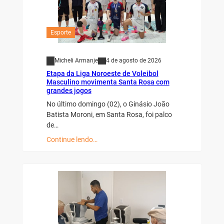
Esporte
Micheli Armanje
4 de agosto de 2026
Etapa da Liga Noroeste de Voleibol
Masculino movimenta Santa Rosa com
grandes jogos
No último domingo (02), o Ginásio João
Batista Moroni, em Santa Rosa, foi palco
de…
Continue lendo…