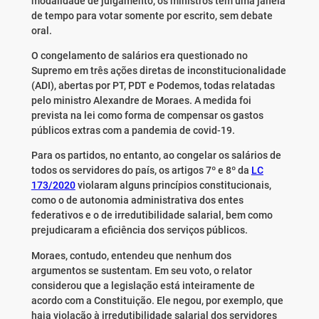
modalidade de julgamento, os ministros têm uma janela
de tempo para votar somente por escrito, sem debate
oral.
O congelamento de salários era questionado no
Supremo em três ações diretas de inconstitucionalidade
(ADI), abertas por PT, PDT e Podemos, todas relatadas
pelo ministro Alexandre de Moraes. A medida foi
prevista na lei como forma de compensar os gastos
públicos extras com a pandemia de covid-19.
Para os partidos, no entanto, ao congelar os salários de
todos os servidores do país, os artigos 7º e 8º da
LC
173/2020
violaram alguns princípios constitucionais,
como o de autonomia administrativa dos entes
federativos e o de irredutibilidade salarial, bem como
prejudicaram a eficiência dos serviços públicos.
Moraes, contudo, entendeu que nenhum dos
argumentos se sustentam. Em seu voto, o relator
considerou que a legislação está inteiramente de
acordo com a Constituição. Ele negou, por exemplo, que
haja violação à irredutibilidade salarial dos servidores