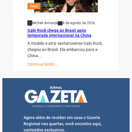
Geral
Micheli Armanje
4 de agosto de 2026
Gabi Rock chega ao Brasil após
temporada internacional na China
A modelo e atriz santarosense Gabi Rock,
chegou ao Brasil. Ela embarcou para a
China…
Continue lendo…
Agora além de receber em casa o Gazeta
Regional nas quartas, você encontra aqui,
conteúdos exclusivos.