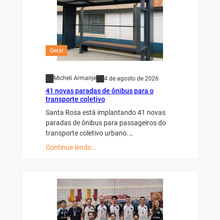
Geral
Micheli Armanje
4 de agosto de 2026
41 novas paradas de ônibus para o
transporte coletivo
Santa Rosa está implantando 41 novas
paradas de ônibus para passageiros do
transporte coletivo urbano.…
Continue lendo…