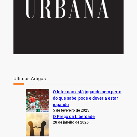
Últimos Artigos
O Inter não está jogando nem perto
do que sabe, pode e deveria estar
jogando
5 de fevereiro de 2025
O Preço da Liberdade
28 de janeiro de 2025