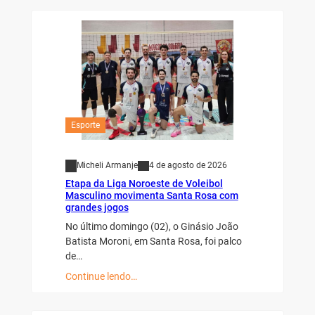
Esporte
Micheli Armanje
4 de agosto de 2026
Etapa da Liga Noroeste de Voleibol
Masculino movimenta Santa Rosa com
grandes jogos
No último domingo (02), o Ginásio João
Batista Moroni, em Santa Rosa, foi palco
de…
Continue lendo…