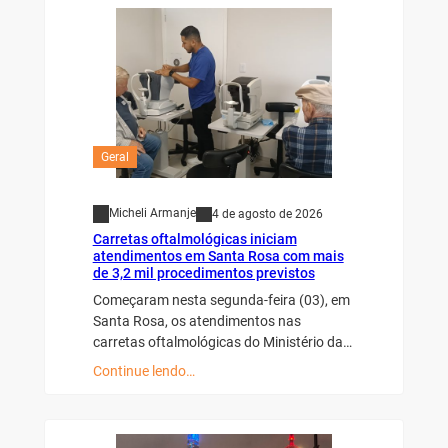
Geral
Micheli Armanje
4 de agosto de 2026
Carretas oftalmológicas iniciam
atendimentos em Santa Rosa com mais
de 3,2 mil procedimentos previstos
Começaram nesta segunda-feira (03), em
Santa Rosa, os atendimentos nas
carretas oftalmológicas do Ministério da…
Continue lendo…