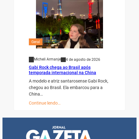
Geral
Micheli Armanje
4 de agosto de 2026
Gabi Rock chega ao Brasil após
temporada internacional na China
A modelo e atriz santarosense Gabi Rock,
chegou ao Brasil. Ela embarcou para a
China…
Continue lendo…