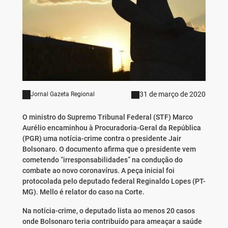
31 de março de 2020
Jornal Gazeta Regional
O ministro do Supremo Tribunal Federal (STF) Marco
Aurélio encaminhou à Procuradoria-Geral da República
(PGR) uma notícia-crime contra o presidente Jair
Bolsonaro. O documento afirma que o presidente vem
cometendo “irresponsabilidades” na condução do
combate ao novo coronavírus. A peça inicial foi
protocolada pelo deputado federal Reginaldo Lopes (PT-
MG). Mello é relator do caso na Corte.
Na notícia-crime, o deputado lista ao menos 20 casos
onde Bolsonaro teria contribuído para ameaçar a saúde