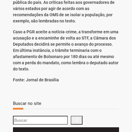
pública do país. As críticas feitas aos governadores de
vários estados por agir de acordo com as
recomendações da OMS de se isolar a população, por
exemplo, são lembradas no texto.
Caso a PGR aceite a notícia-crime, a transforme em uma
acusação e a encaminhe de volta ao STF, a Câmara dos
Deputados decidirá se permite o avanço do processo.
Em última instância, o trâmite terminaria com o
afastamento de Bolsonaro por 180 dias ou até mesmo
com a perda do mandato, como lembra o deputado autor
do texto.
Fonte: Jornal de Brasília
Buscar no site
S
e
a