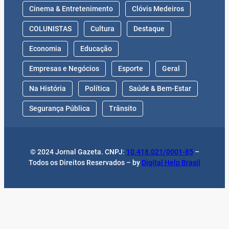
Cinema & Entretenimento
Clóvis Medeiros
COLUNISTAS
Cultura
Destaque
Economia
Educação
Empresas e Negócios
Esporte
Geral
Na História
Política
Saúde & Bem-Estar
Segurança Pública
Trânsito
© 2024 Jornal Gazeta. CNPJ:
10.418.021/0001-85
–
Todos os Direitos Reservados – by
Digital Help Brasil