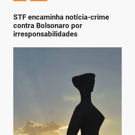
STF encaminha notícia-crime
contra Bolsonaro por
irresponsabilidades