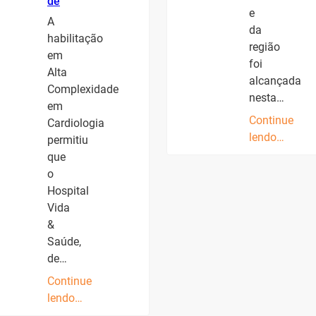
de
e
A
da
habilitação
região
em
foi
Alta
alcançada
Complexidade
nesta…
em
Continue
Cardiologia
lendo…
permitiu
que
o
Hospital
Vida
&
Saúde,
de…
Continue
lendo…