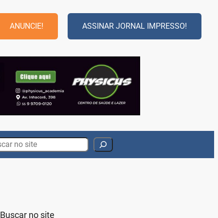
ANUNCIE!
ASSINAR JORNAL IMPRESSO!
rch
Buscar no site