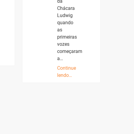
da
Chácara
Ludwig
quando
as
primeiras
vozes
começaram
a…
Continue
lendo…