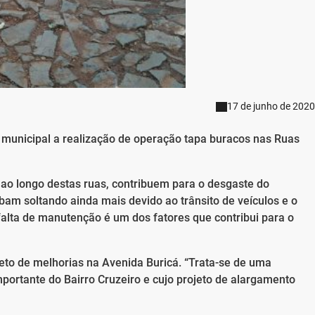
17 de junho de 2020
o municipal a realização de operação tapa buracos nas Ruas
ao longo destas ruas, contribuem para o desgaste do
am soltando ainda mais devido ao trânsito de veículos e o
lta de manutenção é um dos fatores que contribui para o
jeto de melhorias na Avenida Buricá. “Trata-se de uma
rtante do Bairro Cruzeiro e cujo projeto de alargamento