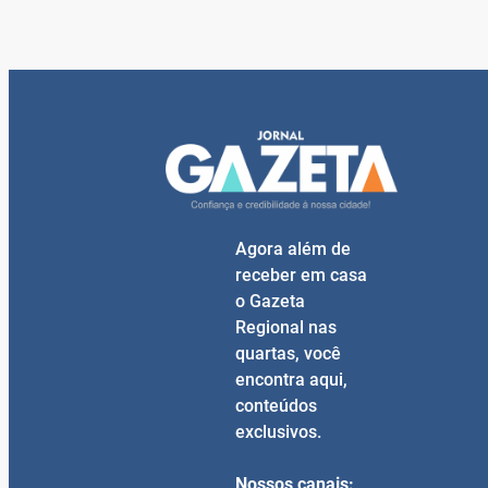
Agora além de
receber em casa
o Gazeta
Regional nas
quartas, você
encontra aqui,
conteúdos
exclusivos.
Nossos canais: