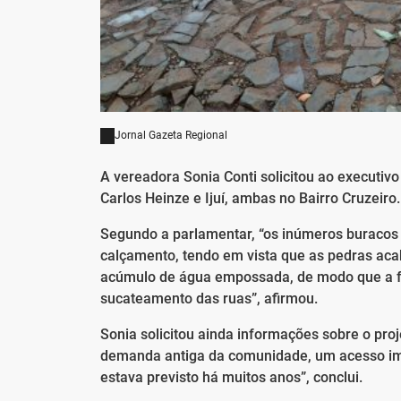
Jornal Gazeta Regional
A vereadora Sonia Conti solicitou ao executiv
Carlos Heinze e Ijuí, ambas no Bairro Cruzeiro.
Segundo a parlamentar, “os inúmeros buracos 
calçamento, tendo em vista que as pedras acab
acúmulo de água empossada, de modo que a fa
sucateamento das ruas”, afirmou.
Sonia solicitou ainda informações sobre o pro
demanda antiga da comunidade, um acesso impo
estava previsto há muitos anos”, conclui.