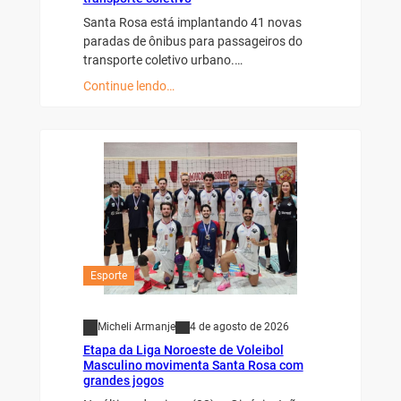
Santa Rosa está implantando 41 novas
paradas de ônibus para passageiros do
transporte coletivo urbano.…
Continue lendo…
Esporte
Micheli Armanje
4 de agosto de 2026
Etapa da Liga Noroeste de Voleibol
Masculino movimenta Santa Rosa com
grandes jogos