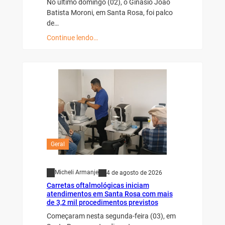
No último domingo (02), o Ginásio João
Batista Moroni, em Santa Rosa, foi palco
de…
Continue lendo…
Geral
Micheli Armanje
4 de agosto de 2026
Carretas oftalmológicas iniciam
atendimentos em Santa Rosa com mais
de 3,2 mil procedimentos previstos
Começaram nesta segunda-feira (03), em