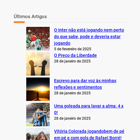
Últimos Artigos
O Inter não está jogando nem perto
do que sabe, pode e deveria estar
jogando
5 de fevereiro de 2025
O Preço da Liberdade
28 de janeiro de 2025
Escrevo para dar voz às minhas
reflexões e sentimentos
28 de janeiro de 2025
Uma goleada para lavar a alma: 4 x
0!
28 de janeiro de 2025
Vitória Colorada jogandobem de pé
em pé e com gols de Rafael Borré!