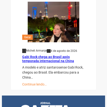
Geral
Micheli Armanje
4 de agosto de 2026
Gabi Rock chega ao Brasil após
temporada internacional na China
A modelo e atriz santarosense Gabi Rock,
chegou ao Brasil. Ela embarcou para a
China…
Continue lendo…