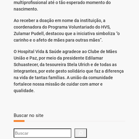
multiprofissional até o tão esperado momento do
nascimento.
Ao receber a doação em nome da instituição, a
coordenadora do Programa Voluntariado do HVS,
Zulamar Pudell, destacou que a iniciativa simboliza “o
carinho e o afeto de mães para outras mães”.
O Hospital Vida & Saúde agradece ao Clube de Mães
União e Paz, por meio da presidente Edilamar
Schuastecer, da tesoureira Stela Ulrich e de todas as
integrantes, por este gesto solidário que faz a diferença
na vida de tantas famílias. A união da comunidade
fortalece nossa missão de cuidar com amor e
qualidade.
Buscar no site
S
e