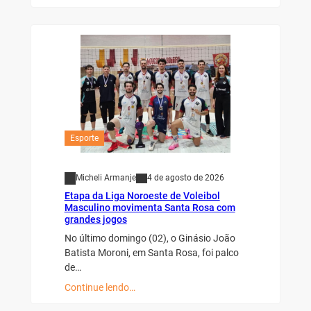
Esporte
Micheli Armanje
4 de agosto de 2026
Etapa da Liga Noroeste de Voleibol
Masculino movimenta Santa Rosa com
grandes jogos
No último domingo (02), o Ginásio João
Batista Moroni, em Santa Rosa, foi palco
de…
Continue lendo…