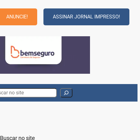
ANUNCIE!
ASSINAR JORNAL IMPRESSO!
rch
Buscar no site