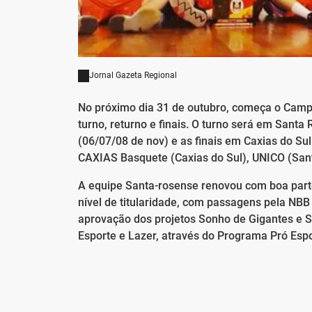
Jornal Gazeta Regional
No próximo dia 31 de outubro, começa o Cam
turno, returno e finais. O turno será em Santa
(06/07/08 de nov) e as finais em Caxias do S
CAXIAS Basquete (Caxias do Sul), UNICO (Sant
A equipe Santa-rosense renovou com boa part
nível de titularidade, com passagens pela NBB 
aprovação dos projetos Sonho de Gigantes e S
Esporte e Lazer, através do Programa Pró Espo