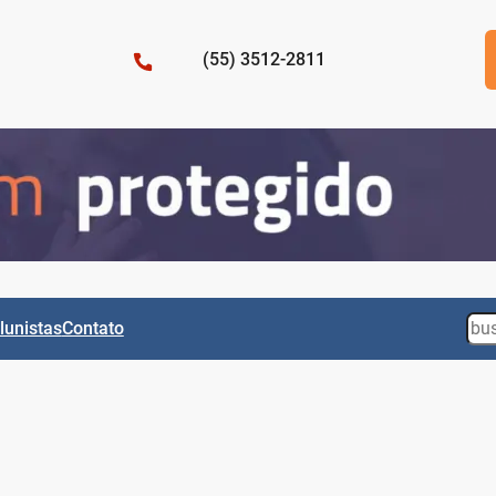
(55) 3512-2811
Sea
lunistas
Contato