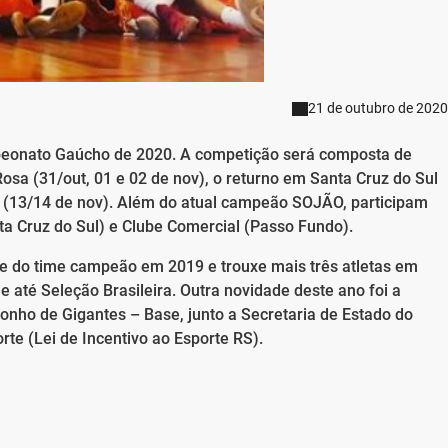
21 de outubro de 2020
peonato Gaúcho de 2020. A competição será composta de
 Rosa (31/out, 01 e 02 de nov), o returno em Santa Cruz do Sul
ul (13/14 de nov). Além do atual campeão SOJÃO, participam
a Cruz do Sul) e Clube Comercial (Passo Fundo).
e do time campeão em 2019 e trouxe mais três atletas em
e até Seleção Brasileira. Outra novidade deste ano foi a
onho de Gigantes – Base, junto a Secretaria de Estado do
rte (Lei de Incentivo ao Esporte RS).