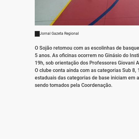
Jornal Gazeta Regional
O Sojão retomou com as escolinhas de basquete
5 anos. As oficinas ocorrem no Ginásio do Ins
19h, sob orientação dos Professores Giovani 
O clube conta ainda com as categorias Sub 8, 
estaduais das categorias de base iniciam em a
sendo tomados pela Coordenação.