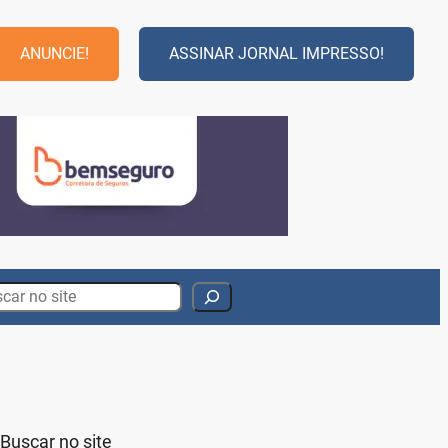
ANUNCIE!
ASSINAR JORNAL IMPRESSO!
rch
Buscar no site