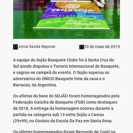
29 de maio de 2019
Jornal Gazeta Regional
A equipe do Sojão Basquete Clube foi à Santa Cruz do
Sul aonde disputou o Torneio Internacional de Basquete,
e sagrou-se campeã do evento. O Sojão superou os
adversários do ÚNICO Basquete time da casa e o
Barracas, da Argentina.
Os atletas da base do SOJÃO foram homenageados pela
Federação Gaúcha de Basquete (FGB) como destaques
de 2018. A entrega da homenagem ocorreu durante a
partida na categoria sub 13 entre Sojão x Caxias
(29×99), no Ginásio da Escola Da Paz em Santa Rosa.
Os atletas homenageados foram Bernardo de Conti na