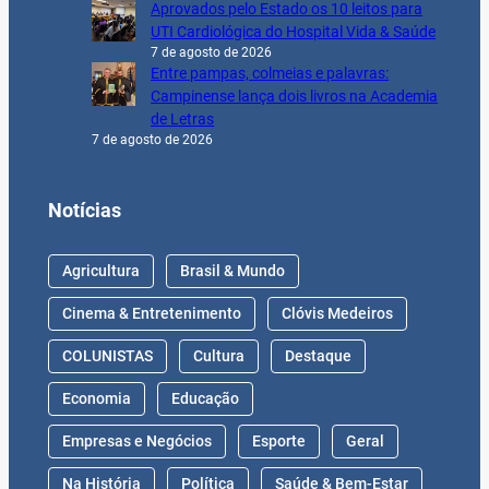
Aprovados pelo Estado os 10 leitos para
UTI Cardiológica do Hospital Vida & Saúde
7 de agosto de 2026
Entre pampas, colmeias e palavras:
Campinense lança dois livros na Academia
de Letras
7 de agosto de 2026
Notícias
Agricultura
Brasil & Mundo
Cinema & Entretenimento
Clóvis Medeiros
COLUNISTAS
Cultura
Destaque
Economia
Educação
Empresas e Negócios
Esporte
Geral
Na História
Política
Saúde & Bem-Estar