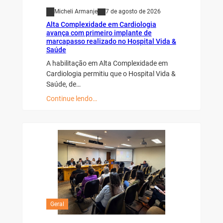
Micheli Armanje
7 de agosto de 2026
Alta Complexidade em Cardiologia
avança com primeiro implante de
marcapasso realizado no Hospital Vida &
Saúde
A habilitação em Alta Complexidade em
Cardiologia permitiu que o Hospital Vida &
Saúde, de…
Continue lendo…
Geral