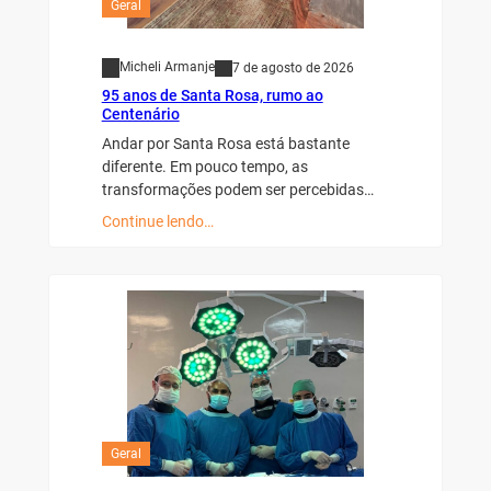
Geral
Micheli Armanje
7 de agosto de 2026
95 anos de Santa Rosa, rumo ao
Centenário
Andar por Santa Rosa está bastante
diferente. Em pouco tempo, as
transformações podem ser percebidas…
Continue lendo…
Geral