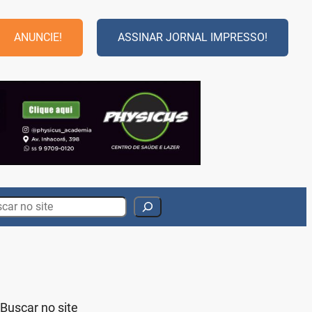
ANUNCIE!
ASSINAR JORNAL IMPRESSO!
rch
Buscar no site