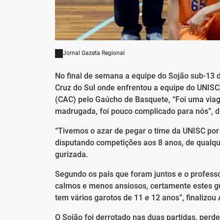
Jornal Gazeta Regional
No final de semana a equipe do Sojão sub-13 d
Cruz do Sul onde enfrentou a equipe do UNISC/
(CAC) pelo Gaúcho de Basquete, “Foi uma viag
madrugada, foi pouco complicado para nós”, d
“Tivemos o azar de pegar o time da UNISC por
disputando competições aos 8 anos, de qualqu
gurizada.
Segundo os pais que foram juntos e o professo
calmos e menos ansiosos, certamente estes gur
tem vários garotos de 11 e 12 anos”, finalizou 
O Sojão foi derrotado nas duas partidas, per