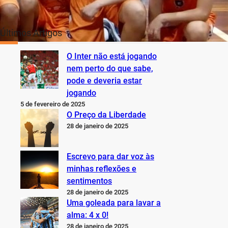
Últimos Artigos
O Inter não está jogando
nem perto do que sabe,
pode e deveria estar
jogando
5 de fevereiro de 2025
O Preço da Liberdade
28 de janeiro de 2025
Escrevo para dar voz às
minhas reflexões e
sentimentos
28 de janeiro de 2025
Uma goleada para lavar a
alma: 4 x 0!
28 de janeiro de 2025