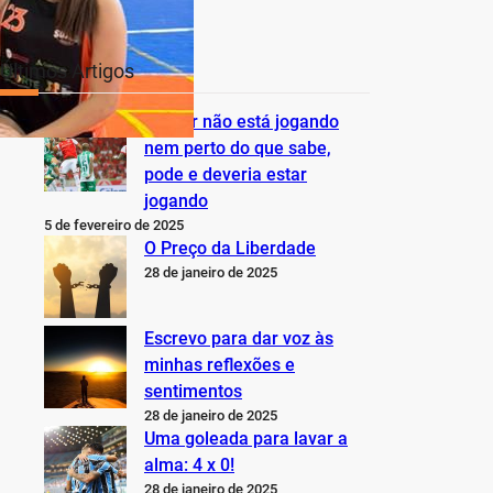
Últimos Artigos
O Inter não está jogando
nem perto do que sabe,
pode e deveria estar
jogando
5 de fevereiro de 2025
O Preço da Liberdade
28 de janeiro de 2025
Escrevo para dar voz às
minhas reflexões e
sentimentos
28 de janeiro de 2025
Uma goleada para lavar a
alma: 4 x 0!
28 de janeiro de 2025