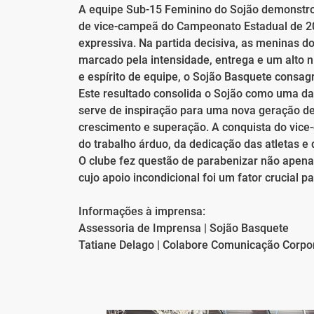
A equipe Sub-15 Feminino do Sojão demonstrou
de vice-campeã do Campeonato Estadual de 2
expressiva. Na partida decisiva, as meninas do
marcado pela intensidade, entrega e um alto n
e espírito de equipe, o Sojão Basquete cons
Este resultado consolida o Sojão como uma da
serve de inspiração para uma nova geração d
crescimento e superação. A conquista do vice
do trabalho árduo, da dedicação das atletas 
O clube fez questão de parabenizar não apena
cujo apoio incondicional foi um fator crucial 
Informações à imprensa:
Assessoria de Imprensa | Sojão Basquete
Tatiane Delago | Colabore Comunicação Corpo