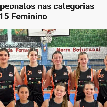
peonatos nas categorias
-15 Feminino