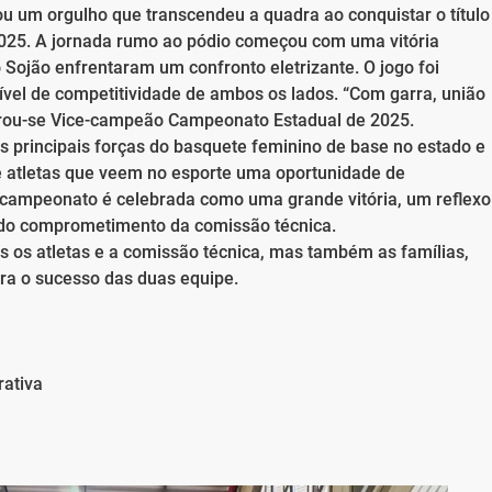
 um orgulho que transcendeu a quadra ao conquistar o título
025. A jornada rumo ao pódio começou com uma vitória
 Sojão enfrentaram um confronto eletrizante. O jogo foi
ível de competitividade de ambos os lados. “Com garra, união
agrou-se Vice-campeão Campeonato Estadual de 2025.
s principais forças do basquete feminino de base no estado e
e atletas que veem no esporte uma oportunidade de
-campeonato é celebrada como uma grande vitória, um reflexo
e do comprometimento da comissão técnica.
s os atletas e a comissão técnica, mas também as famílias,
para o sucesso das duas equipe.
rativa