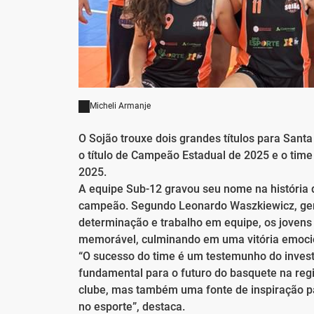
Micheli Armanje
O Sojão trouxe dois grandes títulos para Sant
o título de Campeão Estadual de 2025 e o ti
2025.
A equipe Sub-12 gravou seu nome na história d
campeão. Segundo Leonardo Waszkiewicz, ger
determinação e trabalho em equipe, os joven
memorável, culminando em uma vitória emocio
“O sucesso do time é um testemunho do invest
fundamental para o futuro do basquete na regi
clube, mas também uma fonte de inspiração p
no esporte”, destaca.