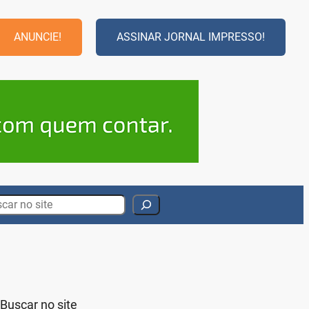
ANUNCIE!
ASSINAR JORNAL IMPRESSO!
rch
Buscar no site