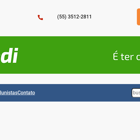
(55) 3512-2811
Sea
lunistas
Contato