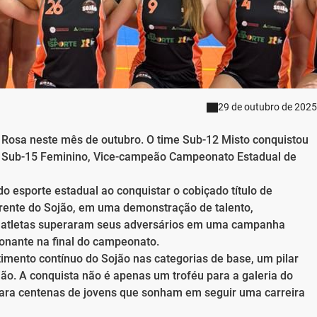
29 de outubro de 2025
a Rosa neste mês de outubro. O time Sub-12 Misto conquistou
me Sub-15 Feminino, Vice-campeão Campeonato Estadual de
o esporte estadual ao conquistar o cobiçado título de
ente do Sojão, em uma demonstração de talento,
s atletas superaram seus adversários em uma campanha
nante na final do campeonato.
imento contínuo do Sojão nas categorias de base, um pilar
ão. A conquista não é apenas um troféu para a galeria do
ara centenas de jovens que sonham em seguir uma carreira