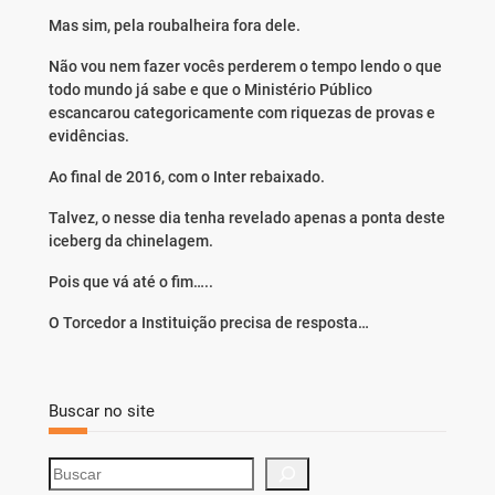
Mas sim, pela roubalheira fora dele.
Não vou nem fazer vocês perderem o tempo lendo o que
todo mundo já sabe e que o Ministério Público
escancarou categoricamente com riquezas de provas e
evidências.
Ao final de 2016, com o Inter rebaixado.
Talvez, o nesse dia tenha revelado apenas a ponta deste
iceberg da chinelagem.
Pois que vá até o fim…..
O Torcedor a Instituição precisa de resposta…
Buscar no site
S
e