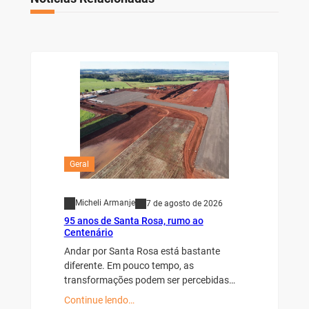
Geral
Micheli Armanje
7 de agosto de 2026
95 anos de Santa Rosa, rumo ao
Centenário
Andar por Santa Rosa está bastante
diferente. Em pouco tempo, as
transformações podem ser percebidas…
Continue lendo…