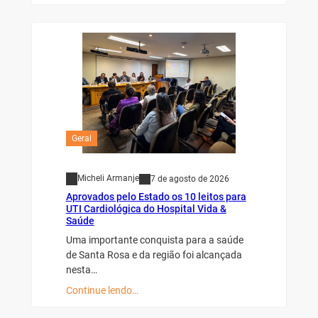
Geral
Micheli Armanje
7 de agosto de 2026
Aprovados pelo Estado os 10 leitos para
UTI Cardiológica do Hospital Vida &
Saúde
Uma importante conquista para a saúde
de Santa Rosa e da região foi alcançada
nesta…
Continue lendo…