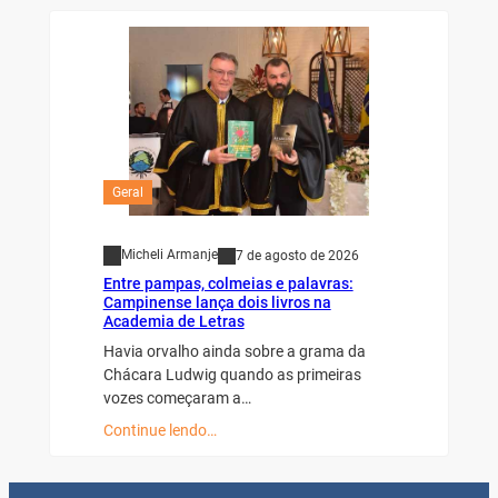
Geral
Micheli Armanje
7 de agosto de 2026
Entre pampas, colmeias e palavras:
Campinense lança dois livros na
Academia de Letras
Havia orvalho ainda sobre a grama da
Chácara Ludwig quando as primeiras
vozes começaram a…
Continue lendo…