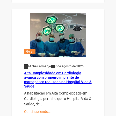
Geral
Micheli Armanje
7 de agosto de 2026
Alta Complexidade em Cardiologia
avança com primeiro implante de
marcapasso realizado no Hospital Vida &
Saúde
A habilitação em Alta Complexidade em
Cardiologia permitiu que o Hospital Vida &
Saúde, de…
Continue lendo…