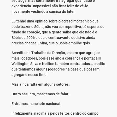
seu auge, mas certamente irá agregar qualidade e
experiência. Impossível não ficar feliz de vê-lo
novamente vestindo a camisa do Inter.
Eu tenho uma opinião sobre o acréscimo técnico que
pode trazer o Sóbis, não vou ser repetitivo, só espero, do
fundo do coração, que a gente saiba que ele não é o
Sóbis de 2006 e que o centroavante decisivo ainda
precisa chegar. Enfim, que o Sóbis empilhe gols.
Acredito no Trabalho da Direção, espero que agregue
mais jogadores, pois esse ano a cobrança é por taça!!!
Wellington Silva e Neilton também contratados, acredito
que tenhamos alguns jogadores na base que possam
agregar o nosso time!
Mas ainda falta em alguns setores.
Outro assunto, mas temos de falar…
E viramos manchete nacional.
Infelizmente, não mais pelos feitos dentro do campo.