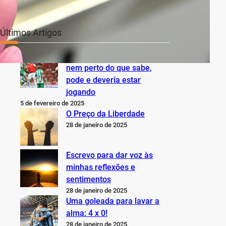
Últimos Artigos
O Inter não está jogando
nem perto do que sabe,
pode e deveria estar
jogando
5 de fevereiro de 2025
O Preço da Liberdade
28 de janeiro de 2025
Escrevo para dar voz às
minhas reflexões e
sentimentos
28 de janeiro de 2025
Uma goleada para lavar a
alma: 4 x 0!
28 de janeiro de 2025