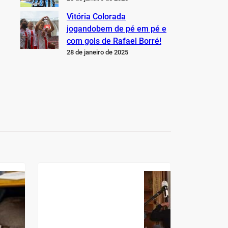
Vitória Colorada
jogandobem de pé em pé e
com gols de Rafael Borré!
28 de janeiro de 2025