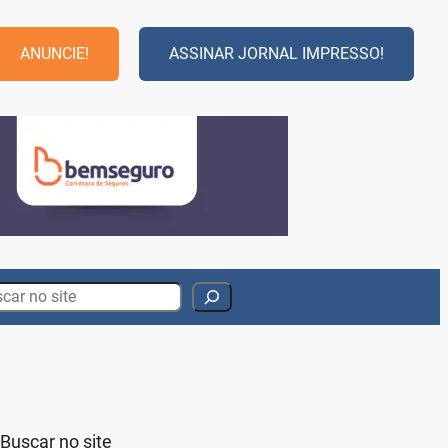
ANUNCIE!
ASSINAR JORNAL IMPRESSO!
rch
Buscar no site