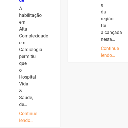
de
e
A
da
habilitação
região
em
foi
Alta
alcançada
Complexidade
nesta…
em
Continue
Cardiologia
lendo…
permitiu
que
o
Hospital
Vida
&
Saúde,
de…
Continue
lendo…