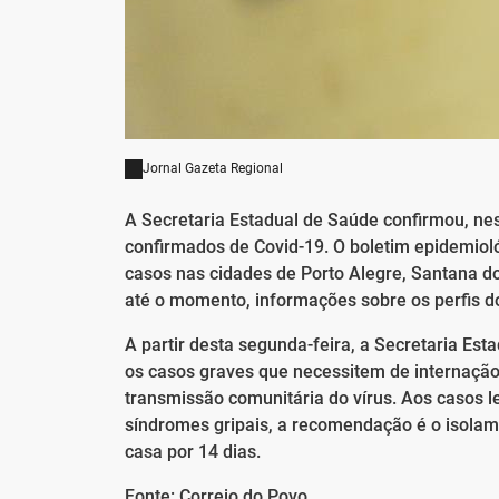
Jornal Gazeta Regional
A Secretaria Estadual de Saúde confirmou, nes
confirmados de Covid-19. O boletim epidemioló
casos nas cidades de Porto Alegre, Santana do
até o momento, informações sobre os perfis do
A partir desta segunda-feira, a Secretaria Es
os casos graves que necessitem de internação 
transmissão comunitária do vírus. Aos casos 
síndromes gripais, a recomendação é o isola
casa por 14 dias.
Fonte: Correio do Povo