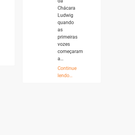
da
Chácara
Ludwig
quando
as
primeiras
vozes
começaram
a…
Continue
lendo…