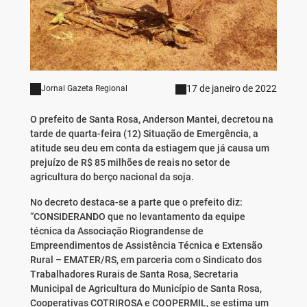
17 de janeiro de 2022
Jornal Gazeta Regional
O prefeito de Santa Rosa, Anderson Mantei, decretou na
tarde de quarta-feira (12) Situação de Emergência, a
atitude seu deu em conta da estiagem que já causa um
prejuízo de R$ 85 milhões de reais no setor de
agricultura do berço nacional da soja.
No decreto destaca-se a parte que o prefeito diz:
“CONSIDERANDO que no levantamento da equipe
técnica da Associação Riograndense de
Empreendimentos de Assistência Técnica e Extensão
Rural – EMATER/RS, em parceria com o Sindicato dos
Trabalhadores Rurais de Santa Rosa, Secretaria
Municipal de Agricultura do Município de Santa Rosa,
Cooperativas COTRIROSA e COOPERMIL, se estima um