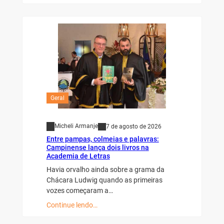
Geral
Micheli Armanje
7 de agosto de 2026
Entre pampas, colmeias e palavras:
Campinense lança dois livros na
Academia de Letras
Havia orvalho ainda sobre a grama da
Chácara Ludwig quando as primeiras
vozes começaram a…
Continue lendo…