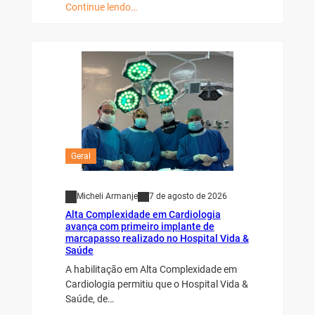
Continue lendo…
Geral
Micheli Armanje
7 de agosto de 2026
Alta Complexidade em Cardiologia
avança com primeiro implante de
marcapasso realizado no Hospital Vida &
Saúde
A habilitação em Alta Complexidade em
Cardiologia permitiu que o Hospital Vida &
Saúde, de…