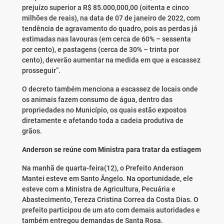
prejuízo superior a R$ 85.000,000,00 (oitenta e cinco
milhões de reais), na data de 07 de janeiro de 2022, com
tendência de agravamento do quadro, pois as perdas já
estimadas nas lavouras (em cerca de 60% – sessenta
por cento), e pastagens (cerca de 30% – trinta por
cento), deverão aumentar na medida em que a escassez
prosseguir”.
O decreto também menciona a escassez de locais onde
os animais fazem consumo de água, dentro das
propriedades no Município, os quais estão expostos
diretamente e afetando toda a cadeia produtiva de
grãos.
Anderson se reúne com Ministra para tratar da estiagem
Na manhã de quarta-feira(12), o Prefeito Anderson
Mantei esteve em Santo Ângelo. Na oportunidade, ele
esteve com a Ministra de Agricultura, Pecuária e
Abastecimento, Tereza Cristina Correa da Costa Dias. O
prefeito participou de um ato com demais autoridades e
também entregou demandas de Santa Rosa.