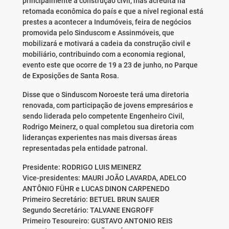
principalmente a construção civil, mas acredita na
retomada econômica do país e que a nível regional está
prestes a acontecer a Indumóveis, feira de negócios
promovida pelo Sinduscom e Assinmóveis, que
mobilizará e motivará a cadeia da construção civil e
mobiliário, contribuindo com a economia regional,
evento este que ocorre de 19 a 23 de junho, no Parque
de Exposições de Santa Rosa.
Disse que o Sinduscom Noroeste terá uma diretoria
renovada, com participação de jovens empresários e
sendo liderada pelo competente Engenheiro Civil,
Rodrigo Meinerz, o qual completou sua diretoria com
lideranças experientes nas mais diversas áreas
representadas pela entidade patronal.
Presidente: RODRIGO LUIS MEINERZ
Vice-presidentes: MAURI JOÃO LAVARDA, ADELCO
ANTÔNIO FÜHR e LUCAS DINON CARPENEDO
Primeiro Secretário: BETUEL BRUN SAUER
Segundo Secretário: TALVANE ENGROFF
Primeiro Tesoureiro: GUSTAVO ANTONIO REIS