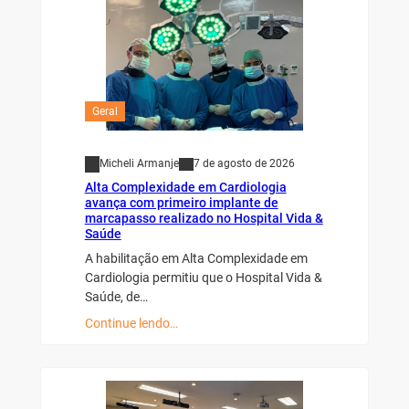
Geral
Micheli Armanje
7 de agosto de 2026
Alta Complexidade em Cardiologia
avança com primeiro implante de
marcapasso realizado no Hospital Vida &
Saúde
A habilitação em Alta Complexidade em
Cardiologia permitiu que o Hospital Vida &
Saúde, de…
Continue lendo…