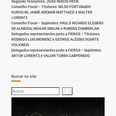
Segundo Tesoureiro: JOÃO INÁCIO HECK
Conselho Fiscal – Titulares: NILSO FORTUNADO
GUIDOLIN, JAIME ADEMAR MATTIAZZI e WALTER
LORENTZ
Conselho Fiscal – Suplentes: PAULO RICARDO ELESBÃO
DE ALMEIDA, MOGAR SINCAK e RUBENS ZAMBERLAN
Delegados representantes junto a FIERGS – Titulares:
RODRIGO LUIS MEINERZ e GEORGE ALÉSSIO DUARTE
VOLKWEIS
Delegados representantes junto a FIERGS – Suplentes:
ARTUR LORENTZ e VALDIR TURRA CARPENEDO.
Buscar no site
S
e
a
r
c