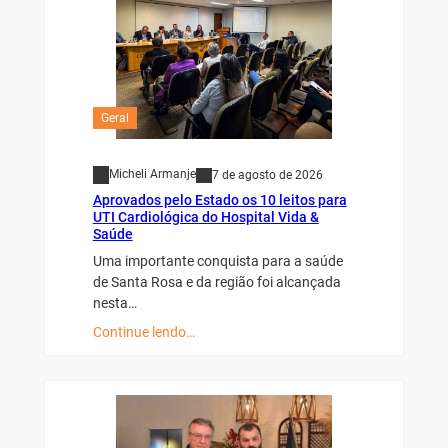
Geral
Micheli Armanje
7 de agosto de 2026
Aprovados pelo Estado os 10 leitos para
UTI Cardiológica do Hospital Vida &
Saúde
Uma importante conquista para a saúde
de Santa Rosa e da região foi alcançada
nesta…
Continue lendo…