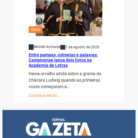
Geral
Micheli Armanje
7 de agosto de 2026
Entre pampas, colmeias e palavras:
Campinense lança dois livros na
Academia de Letras
Havia orvalho ainda sobre a grama da
Chácara Ludwig quando as primeiras
vozes começaram a…
Continue lendo…