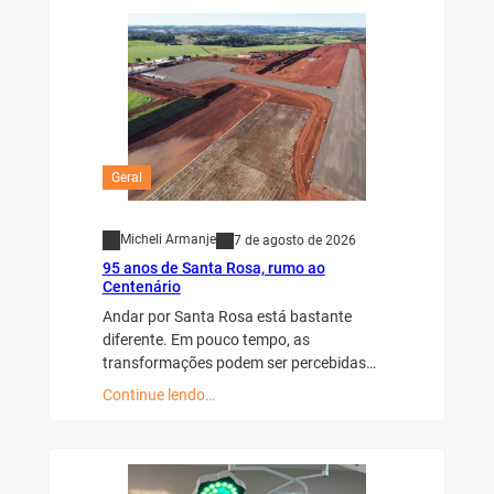
Geral
Micheli Armanje
7 de agosto de 2026
95 anos de Santa Rosa, rumo ao
Centenário
Andar por Santa Rosa está bastante
diferente. Em pouco tempo, as
transformações podem ser percebidas…
Continue lendo…