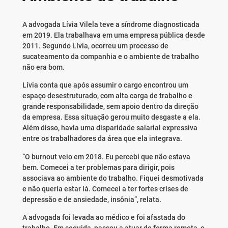
A advogada Lívia Vilela teve a síndrome diagnosticada
em 2019. Ela trabalhava em uma empresa pública desde
2011. Segundo Lívia, ocorreu um processo de
sucateamento da companhia e o ambiente de trabalho
não era bom.
Lívia conta que após assumir o cargo encontrou um
espaço desestruturado, com alta carga de trabalho e
grande responsabilidade, sem apoio dentro da direção
da empresa. Essa situação gerou muito desgaste a ela.
Além disso, havia uma disparidade salarial expressiva
entre os trabalhadores da área que ela integrava.
“O burnout veio em 2018. Eu percebi que não estava
bem. Comecei a ter problemas para dirigir, pois
associava ao ambiente do trabalho. Fiquei desmotivada
e não queria estar lá. Comecei a ter fortes crises de
depressão e de ansiedade, insônia”, relata.
A advogada foi levada ao médico e foi afastada do
trabalho. Em seguida, passou a atuar de forma remota, o