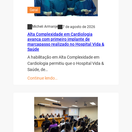
Geral
Micheli Armanje
7 de agosto de 2026
Alta Complexidade em Cardiologia
avança com primeiro implante de
marcapasso realizado no Hospital Vida &
Saúde
A habilitação em Alta Complexidade em
Cardiologia permitiu que o Hospital Vida &
Saúde, de…
Continue lendo…