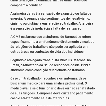
caracterização da entidade, há três dimensões que
compõem a condição.
A primeira delas é a sensação de exaustão ou falta de
energia. A segunda são sentimentos de negativismo,
cinismo ou distância em relação ao trabalho. A terceira
é a sensação de ineficácia e falta de realização.
A OMS esclarece que a síndrome de Burnout se refere
especificamente a um fenômeno diretamente vinculado
às relações de trabalho e não pode ser aplicada em
outras áreas ou contextos de vida dos indivíduos.
Segundo o advogado trabalhista Vinícius Cascone, no
Brasil, o Ministério da Saúde reconhece desde 1999 a
síndrome como condição relacionada ao trabalho.
Caso um trabalhador reconheça os sintomas, deve
buscar um médico para uma análise profissional. O
médico avalia se o funcionário deve ou não ser afastado
de suas funções. A empresa deve custear o pagamento
caso o afastamento seja de até 15 dias.