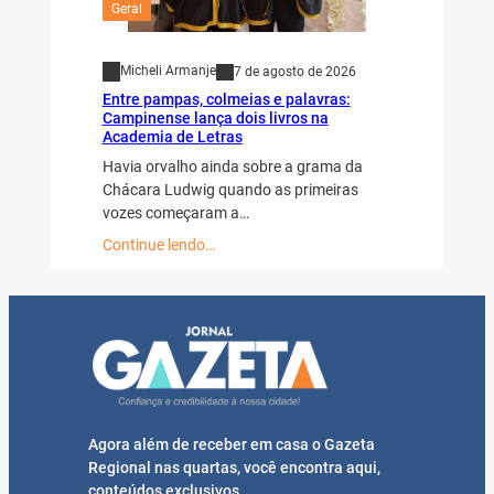
Geral
Micheli Armanje
7 de agosto de 2026
Entre pampas, colmeias e palavras:
Campinense lança dois livros na
Academia de Letras
Havia orvalho ainda sobre a grama da
Chácara Ludwig quando as primeiras
vozes começaram a…
Continue lendo…
Agora além de receber em casa o Gazeta
Regional nas quartas, você encontra aqui,
conteúdos exclusivos.