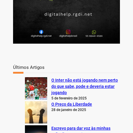
Últimos Artigos
O Inter não está jogando nem perto
do que sabe, pode e deveria estar
jogando
5 de fevereiro de 2025
O Preço da Liberdade
28 de janeiro de 2025
Escrevo para dar voz às minhas