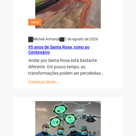
Geral
Micheli Armanje
7 de agosto de 2026
95 anos de Santa Rosa, rumo ao
Centenário
Andar por Santa Rosa está bastante
diferente. Em pouco tempo, as
transformações podem ser percebidas…
Continue lendo…