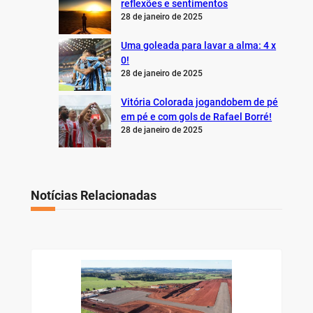
reflexões e sentimentos
28 de janeiro de 2025
Uma goleada para lavar a alma: 4 x
0!
28 de janeiro de 2025
Vitória Colorada jogandobem de pé
em pé e com gols de Rafael Borré!
28 de janeiro de 2025
Notícias Relacionadas