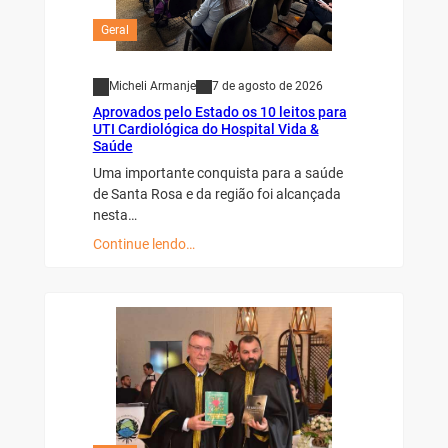
Geral
Micheli Armanje
7 de agosto de 2026
Aprovados pelo Estado os 10 leitos para
UTI Cardiológica do Hospital Vida &
Saúde
Uma importante conquista para a saúde
de Santa Rosa e da região foi alcançada
nesta…
Continue lendo…