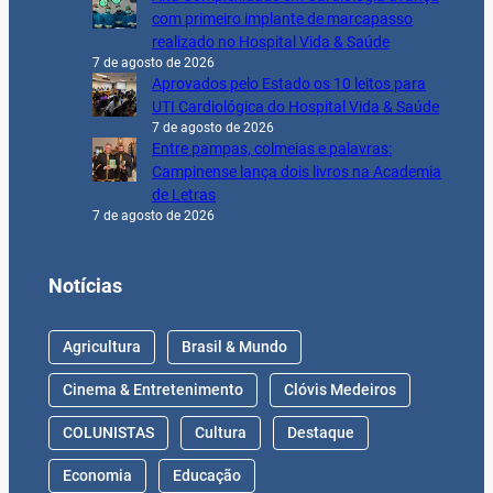
com primeiro implante de marcapasso
realizado no Hospital Vida & Saúde
7 de agosto de 2026
Aprovados pelo Estado os 10 leitos para
UTI Cardiológica do Hospital Vida & Saúde
7 de agosto de 2026
Entre pampas, colmeias e palavras:
Campinense lança dois livros na Academia
de Letras
7 de agosto de 2026
Notícias
Agricultura
Brasil & Mundo
Cinema & Entretenimento
Clóvis Medeiros
COLUNISTAS
Cultura
Destaque
Economia
Educação