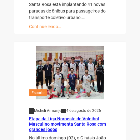
Santa Rosa está implantando 41 novas
paradas de ônibus para passageiros do
transporte coletivo urbano.…
Continue lendo…
Esporte
Micheli Armanje
4 de agosto de 2026
Etapa da Liga Noroeste de Voleibol
Masculino movimenta Santa Rosa com
grandes jogos
No último domingo (02), o Ginásio João