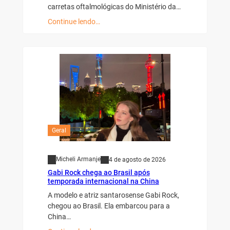
carretas oftalmológicas do Ministério da…
Continue lendo…
Geral
Micheli Armanje
4 de agosto de 2026
Gabi Rock chega ao Brasil após
temporada internacional na China
A modelo e atriz santarosense Gabi Rock,
chegou ao Brasil. Ela embarcou para a
China…