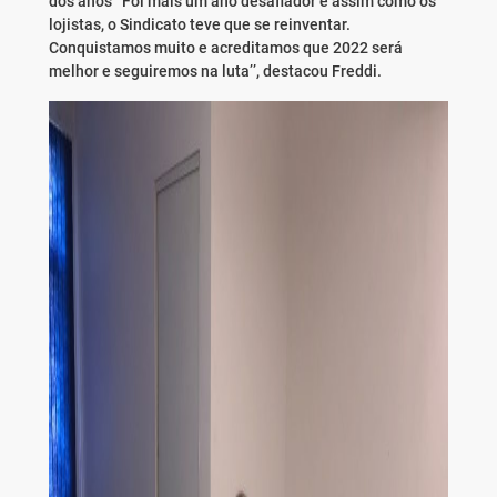
dos anos ‘’Foi mais um ano desafiador e assim como os
lojistas, o Sindicato teve que se reinventar.
Conquistamos muito e acreditamos que 2022 será
melhor e seguiremos na luta’’, destacou Freddi.