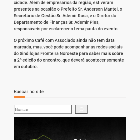
cidade. Além de empresários da região, estiveram
presentes na ocasião o Prefeito Sr. Anderson Mantei, o
Secretário de Gestão Sr. Ademir Rosa, e o Diretor do
Departamento de Finanças Sr. Ademir Pies,
responsáveis por esclarecer o tema pauta do evento.
O próximo Café com Associado ainda não tem data
marcada, mas, você pode acompanhar as redes sociais
do Sindilojas Fronteira Noroeste para saber mais sobre
a 2º edição do encontro, que deverá acontecer somente
em outubro.
Buscar no site
S
e
a
r
c