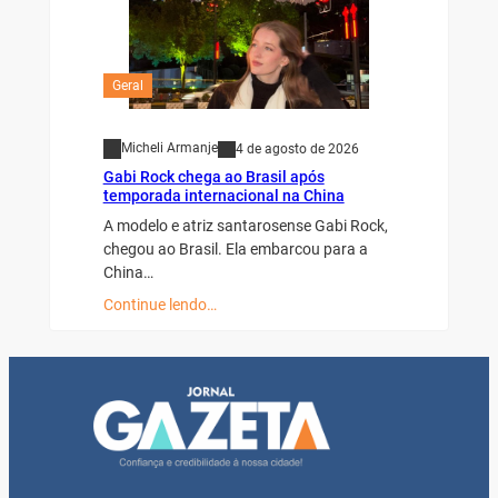
Geral
Micheli Armanje
4 de agosto de 2026
Gabi Rock chega ao Brasil após
temporada internacional na China
A modelo e atriz santarosense Gabi Rock,
chegou ao Brasil. Ela embarcou para a
China…
Continue lendo…