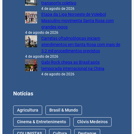
transporte coletivo
4 de agosto de 2026
Etapa da Liga Noroeste de Voleibol
Masculino movimenta Santa Rosa com
grandes jogos
4 de agosto de 2026
Carretas oftalmológicas iniciam
atendimentos em Santa Rosa com mais de
3,2 mil procedimentos previstos
4 de agosto de 2026
Gabi Rock chega ao Brasil após
temporada internacional na China
4 de agosto de 2026
Notícias
Agricultura
Brasil & Mundo
Cinema & Entretenimento
Clóvis Medeiros
COLUNISTAS
Cultura
Destaque