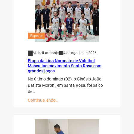
Esporte
Micheli Armanje
4 de agosto de 2026
Etapa da Liga Noroeste de Voleibol
Masculino movimenta Santa Rosa com
grandes jogos
No último domingo (02), o Ginásio João
Batista Moroni, em Santa Rosa, foi palco
de…
Continue lendo…