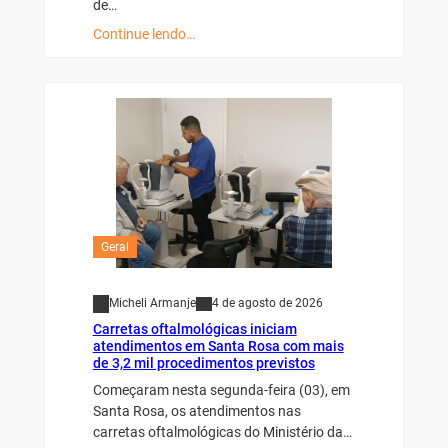
de…
Continue lendo…
Geral
Micheli Armanje
4 de agosto de 2026
Carretas oftalmológicas iniciam
atendimentos em Santa Rosa com mais
de 3,2 mil procedimentos previstos
Começaram nesta segunda-feira (03), em
Santa Rosa, os atendimentos nas
carretas oftalmológicas do Ministério da…