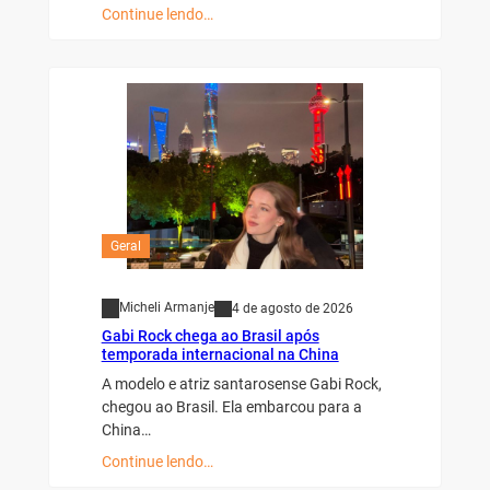
Continue lendo…
Geral
Micheli Armanje
4 de agosto de 2026
Gabi Rock chega ao Brasil após
temporada internacional na China
A modelo e atriz santarosense Gabi Rock,
chegou ao Brasil. Ela embarcou para a
China…
Continue lendo…