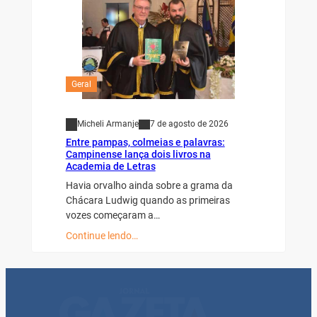
Geral
Micheli Armanje
7 de agosto de 2026
Entre pampas, colmeias e palavras:
Campinense lança dois livros na
Academia de Letras
Havia orvalho ainda sobre a grama da
Chácara Ludwig quando as primeiras
vozes começaram a…
Continue lendo…