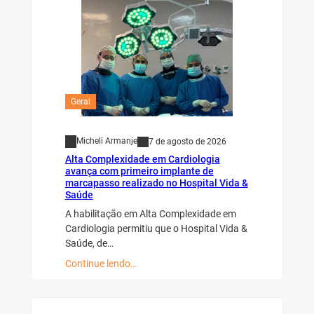
Geral
Micheli Armanje
7 de agosto de 2026
Alta Complexidade em Cardiologia
avança com primeiro implante de
marcapasso realizado no Hospital Vida &
Saúde
A habilitação em Alta Complexidade em
Cardiologia permitiu que o Hospital Vida &
Saúde, de…
Continue lendo…