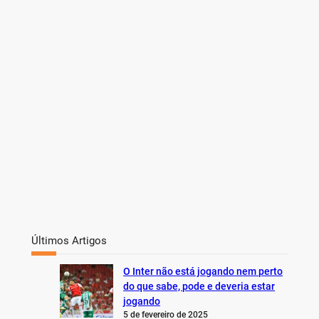
h
Últimos Artigos
O Inter não está jogando nem perto
do que sabe, pode e deveria estar
jogando
5 de fevereiro de 2025