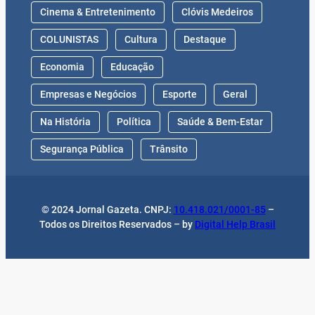
Cinema & Entretenimento
Clóvis Medeiros
COLUNISTAS
Cultura
Destaque
Economia
Educação
Empresas e Negócios
Esporte
Geral
Na História
Política
Saúde & Bem-Estar
Segurança Pública
Trânsito
© 2024 Jornal Gazeta. CNPJ:
10.418.021/0001-85
–
Todos os Direitos Reservados – by
Digital Help Brasil