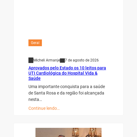
Geral
Micheli Armanje
7 de agosto de 2026
Aprovados pelo Estado os 10 leitos para
UTI Cardiológica do Hospital Vida &
Saúde
Uma importante conquista para a saúde
de Santa Rosa e da região foi alcançada
nesta…
Continue lendo…