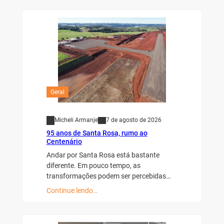
Geral
Micheli Armanje
7 de agosto de 2026
95 anos de Santa Rosa, rumo ao
Centenário
Andar por Santa Rosa está bastante
diferente. Em pouco tempo, as
transformações podem ser percebidas…
Continue lendo…