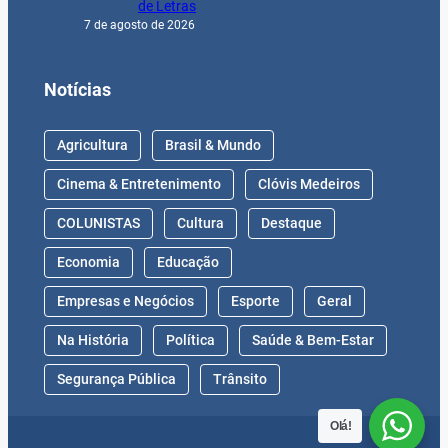
de Letras
7 de agosto de 2026
Notícias
Agricultura
Brasil & Mundo
Cinema & Entretenimento
Clóvis Medeiros
COLUNISTAS
Cultura
Destaque
Economia
Educação
Empresas e Negócios
Esporte
Geral
Na História
Política
Saúde & Bem-Estar
Segurança Pública
Trânsito
Olá!