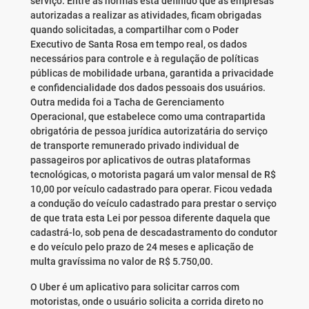
serviço. Entre as normas está definido que as empresas
autorizadas a realizar as atividades, ficam obrigadas
quando solicitadas, a compartilhar com o Poder
Executivo de Santa Rosa em tempo real, os dados
necessários para controle e à regulação de políticas
públicas de mobilidade urbana, garantida a privacidade
e confidencialidade dos dados pessoais dos usuários.
Outra medida foi a Tacha de Gerenciamento
Operacional, que estabelece como uma contrapartida
obrigatória de pessoa jurídica autorizatária do serviço
de transporte remunerado privado individual de
passageiros por aplicativos de outras plataformas
tecnológicas, o motorista pagará um valor mensal de R$
10,00 por veículo cadastrado para operar. Ficou vedada
a condução do veículo cadastrado para prestar o serviço
de que trata esta Lei por pessoa diferente daquela que
cadastrá-lo, sob pena de descadastramento do condutor
e do veículo pelo prazo de 24 meses e aplicação de
multa gravíssima no valor de R$ 5.750,00.
O Uber é um aplicativo para solicitar carros com
motoristas, onde o usuário solicita a corrida direto no