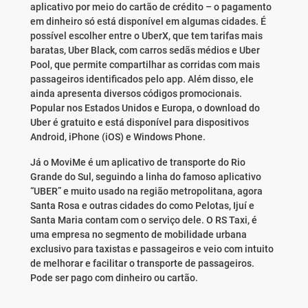
aplicativo por meio do cartão de crédito – o pagamento
em dinheiro só está disponível em algumas cidades. É
possível escolher entre o UberX, que tem tarifas mais
baratas, Uber Black, com carros sedãs médios e Uber
Pool, que permite compartilhar as corridas com mais
passageiros identificados pelo app. Além disso, ele
ainda apresenta diversos códigos promocionais.
Popular nos Estados Unidos e Europa, o download do
Uber é gratuito e está disponível para dispositivos
Android, iPhone (iOS) e Windows Phone.
Já o MoviMe é um aplicativo de transporte do Rio
Grande do Sul, seguindo a linha do famoso aplicativo
“UBER” e muito usado na região metropolitana, agora
Santa Rosa e outras cidades do como Pelotas, Ijuí e
Santa Maria contam com o serviço dele. O RS Taxi, é
uma empresa no segmento de mobilidade urbana
exclusivo para taxistas e passageiros e veio com intuito
de melhorar e facilitar o transporte de passageiros.
Pode ser pago com dinheiro ou cartão.