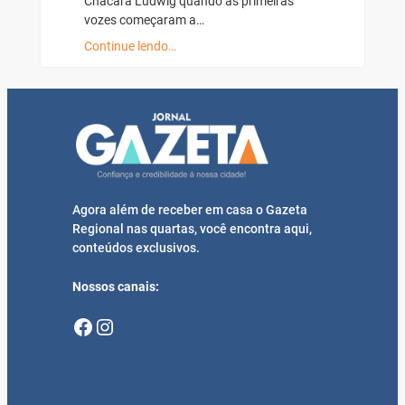
Chácara Ludwig quando as primeiras
vozes começaram a…
Continue lendo…
Agora além de receber em casa o Gazeta
Regional nas quartas, você encontra aqui,
conteúdos exclusivos.
Nossos canais:
Facebook
Instagram