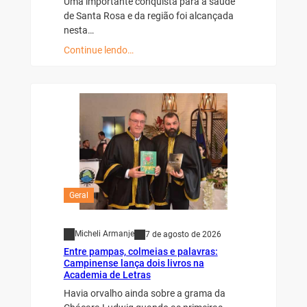
Uma importante conquista para a saúde
de Santa Rosa e da região foi alcançada
nesta…
Continue lendo…
Geral
Micheli Armanje
7 de agosto de 2026
Entre pampas, colmeias e palavras:
Campinense lança dois livros na
Academia de Letras
Havia orvalho ainda sobre a grama da