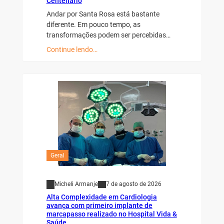
Centenário
Andar por Santa Rosa está bastante
diferente. Em pouco tempo, as
transformações podem ser percebidas…
Continue lendo…
Geral
Micheli Armanje
7 de agosto de 2026
Alta Complexidade em Cardiologia
avança com primeiro implante de
marcapasso realizado no Hospital Vida &
Saúde