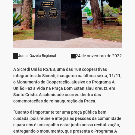
24 de novembro de 2022
Jornal Gazeta Regional
A Sicredi União RS/ES, uma das 108 cooperativas
integrantes do Sicredi, inaugurou na última sexta, 11/11,
o Monumento da Cooperação, alusivo ao Programa A
União Faz a Vida na Praça Dom Estanislau Kreutz, em
Santo Cristo. A solenidade ocorreu dentro das
comemorações de reinauguração da Praça.
“Quanto é importante ter uma praça pública bem
cuidada, pois reúne e integra as pessoas da comunidade
e para nós é um orgulho estar junto nessa revitalização,
entregando o monumento, que presenta o Programa A