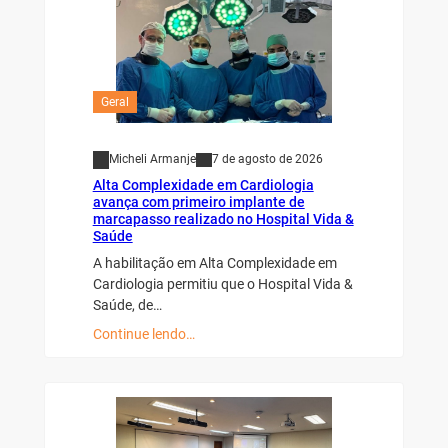
Geral
Micheli Armanje
7 de agosto de 2026
Alta Complexidade em Cardiologia
avança com primeiro implante de
marcapasso realizado no Hospital Vida &
Saúde
A habilitação em Alta Complexidade em
Cardiologia permitiu que o Hospital Vida &
Saúde, de…
Continue lendo…