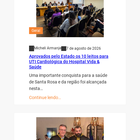
Geral
Micheli Armanje
7 de agosto de 2026
Aprovados pelo Estado os 10 leitos para
UTI Cardiológica do Hospital Vida &
Saúde
Uma importante conquista para a saúde
de Santa Rosa e da região foi alcançada
nesta…
Continue lendo…