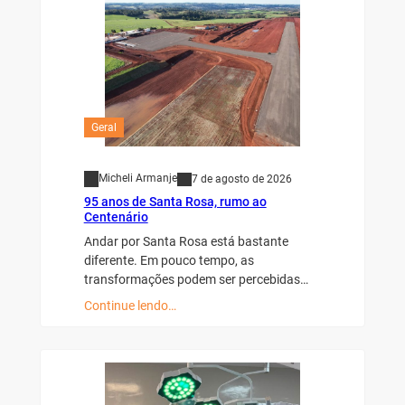
Geral
Micheli Armanje
7 de agosto de 2026
95 anos de Santa Rosa, rumo ao
Centenário
Andar por Santa Rosa está bastante
diferente. Em pouco tempo, as
transformações podem ser percebidas…
Continue lendo…