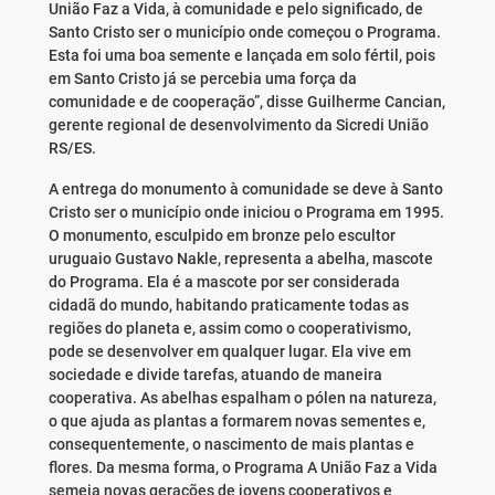
União Faz a Vida, à comunidade e pelo significado, de
Santo Cristo ser o município onde começou o Programa.
Esta foi uma boa semente e lançada em solo fértil, pois
em Santo Cristo já se percebia uma força da
comunidade e de cooperação”, disse Guilherme Cancian,
gerente regional de desenvolvimento da Sicredi União
RS/ES.
A entrega do monumento à comunidade se deve à Santo
Cristo ser o município onde iniciou o Programa em 1995.
O monumento, esculpido em bronze pelo escultor
uruguaio Gustavo Nakle, representa a abelha, mascote
do Programa. Ela é a mascote por ser considerada
cidadã do mundo, habitando praticamente todas as
regiões do planeta e, assim como o cooperativismo,
pode se desenvolver em qualquer lugar. Ela vive em
sociedade e divide tarefas, atuando de maneira
cooperativa. As abelhas espalham o pólen na natureza,
o que ajuda as plantas a formarem novas sementes e,
consequentemente, o nascimento de mais plantas e
flores. Da mesma forma, o Programa A União Faz a Vida
semeia novas gerações de jovens cooperativos e