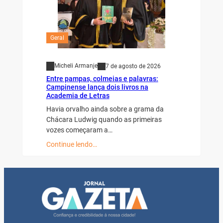
Geral
Micheli Armanje
7 de agosto de 2026
Entre pampas, colmeias e palavras:
Campinense lança dois livros na
Academia de Letras
Havia orvalho ainda sobre a grama da
Chácara Ludwig quando as primeiras
vozes começaram a…
Continue lendo…