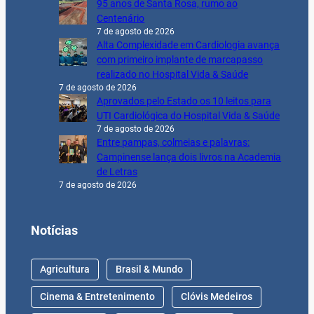
95 anos de Santa Rosa, rumo ao
Centenário
7 de agosto de 2026
Alta Complexidade em Cardiologia avança
com primeiro implante de marcapasso
realizado no Hospital Vida & Saúde
7 de agosto de 2026
Aprovados pelo Estado os 10 leitos para
UTI Cardiológica do Hospital Vida & Saúde
7 de agosto de 2026
Entre pampas, colmeias e palavras:
Campinense lança dois livros na Academia
de Letras
7 de agosto de 2026
Notícias
Agricultura
Brasil & Mundo
Cinema & Entretenimento
Clóvis Medeiros