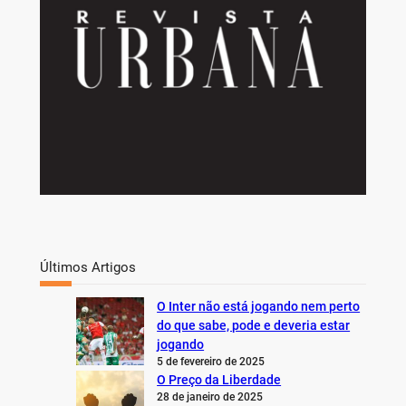
Últimos Artigos
O Inter não está jogando nem perto
do que sabe, pode e deveria estar
jogando
5 de fevereiro de 2025
O Preço da Liberdade
28 de janeiro de 2025