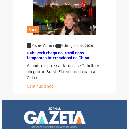
Geral
Micheli Armanje
4 de agosto de 2026
Gabi Rock chega ao Brasil após
temporada internacional na China
A modelo e atriz santarosense Gabi Rock,
chegou ao Brasil. Ela embarcou para a
China…
Continue lendo…