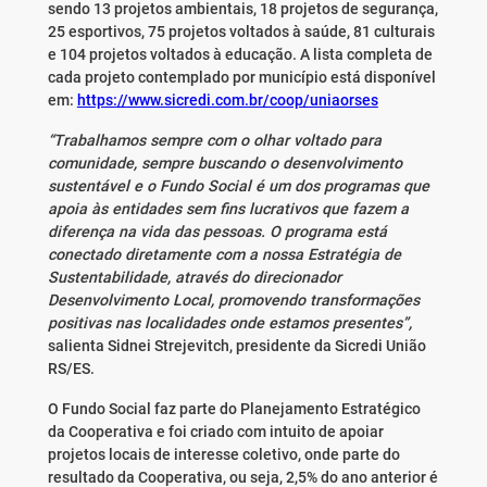
sendo 13 projetos ambientais, 18 projetos de segurança,
25 esportivos, 75 projetos voltados à saúde, 81 culturais
e 104 projetos voltados à educação. A lista completa de
cada projeto contemplado por município está disponível
em:
https://www.sicredi.com.br/coop/uniaorses
“Trabalhamos sempre com o olhar voltado para
comunidade, sempre buscando o desenvolvimento
sustentável e o Fundo Social é um dos programas que
apoia às entidades sem fins lucrativos que fazem a
diferença na vida das pessoas. O programa está
conectado diretamente com a nossa Estratégia de
Sustentabilidade, através do direcionador
Desenvolvimento Local, promovendo transformações
positivas nas localidades onde estamos presentes”,
salienta Sidnei Strejevitch, presidente da Sicredi União
RS/ES.
O Fundo Social faz parte do Planejamento Estratégico
da Cooperativa e foi criado com intuito de apoiar
projetos locais de interesse coletivo, onde parte do
resultado da Cooperativa, ou seja, 2,5% do ano anterior é