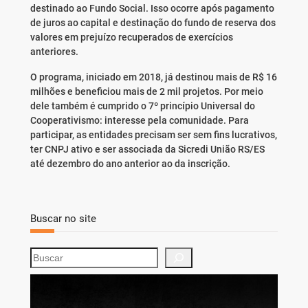
destinado ao Fundo Social. Isso ocorre após pagamento
de juros ao capital e destinação do fundo de reserva dos
valores em prejuízo recuperados de exercícios
anteriores.
O programa, iniciado em 2018, já destinou mais de R$ 16
milhões e beneficiou mais de 2 mil projetos. Por meio
dele também é cumprido o 7º princípio Universal do
Cooperativismo: interesse pela comunidade. Para
participar, as entidades precisam ser sem fins lucrativos,
ter CNPJ ativo e ser associada da Sicredi União RS/ES
até dezembro do ano anterior ao da inscrição.
Buscar no site
S
e
a
r