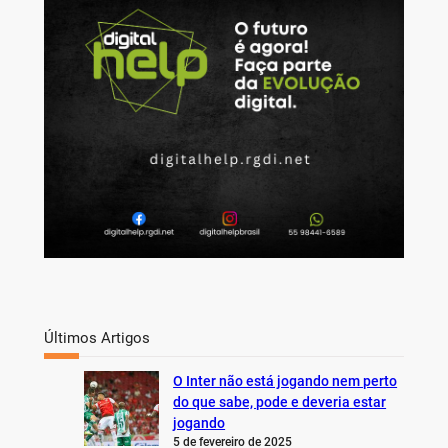
c
h
Últimos Artigos
O Inter não está jogando nem perto
do que sabe, pode e deveria estar
jogando
5 de fevereiro de 2025