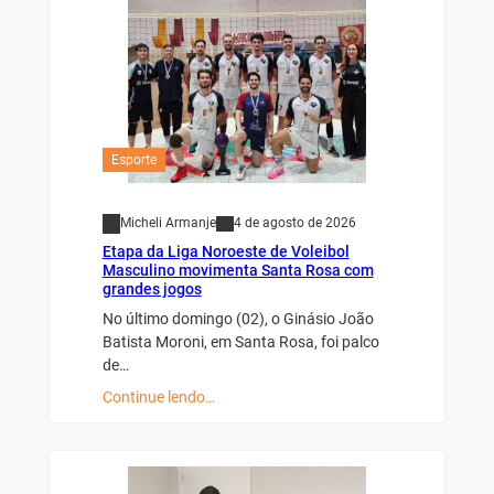
Esporte
Micheli Armanje
4 de agosto de 2026
Etapa da Liga Noroeste de Voleibol
Masculino movimenta Santa Rosa com
grandes jogos
No último domingo (02), o Ginásio João
Batista Moroni, em Santa Rosa, foi palco
de…
Continue lendo…