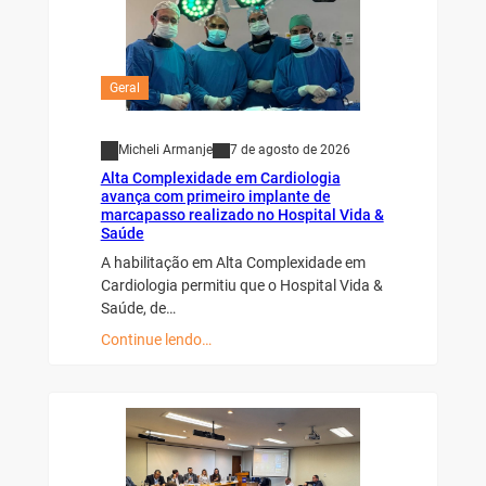
Geral
Micheli Armanje
7 de agosto de 2026
Alta Complexidade em Cardiologia
avança com primeiro implante de
marcapasso realizado no Hospital Vida &
Saúde
A habilitação em Alta Complexidade em
Cardiologia permitiu que o Hospital Vida &
Saúde, de…
Continue lendo…