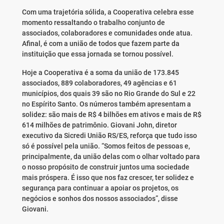
Com uma trajetória sólida, a Cooperativa celebra esse
momento ressaltando o trabalho conjunto de
associados, colaboradores e comunidades onde atua.
Afinal, é com a união de todos que fazem parte da
instituição que essa jornada se tornou possível.
Hoje a Cooperativa é a soma da união de 173.845
associados, 889 colaboradores, 49 agências e 61
municípios, dos quais 39 são no Rio Grande do Sul e 22
no Espírito Santo. Os números também apresentam a
solidez: são mais de R$ 4 bilhões em ativos e mais de R$
614 milhões de patrimônio. Giovani John, diretor
executivo da Sicredi União RS/ES, reforça que tudo isso
só é possível pela união. “Somos feitos de pessoas e,
principalmente, da união delas com o olhar voltado para
o nosso propósito de construir juntos uma sociedade
mais próspera. É isso que nos faz crescer, ter solidez e
segurança para continuar a apoiar os projetos, os
negócios e sonhos dos nossos associados”, disse
Giovani.