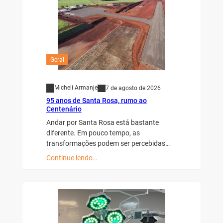
Geral
Micheli Armanje
7 de agosto de 2026
95 anos de Santa Rosa, rumo ao
Centenário
Andar por Santa Rosa está bastante
diferente. Em pouco tempo, as
transformações podem ser percebidas…
Continue lendo…