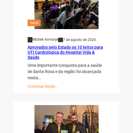
Geral
Micheli Armanje
7 de agosto de 2026
Aprovados pelo Estado os 10 leitos para
UTI Cardiológica do Hospital Vida &
Saúde
Uma importante conquista para a saúde
de Santa Rosa e da região foi alcançada
nesta…
Continue lendo…