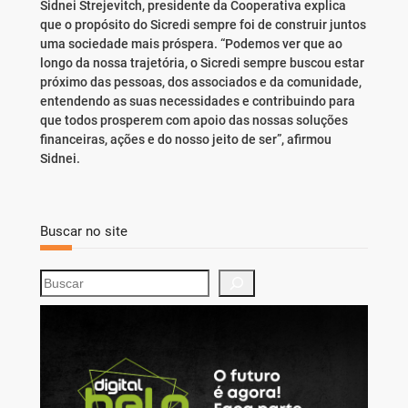
Sidnei Strejevitch, presidente da Cooperativa explica
que o propósito do Sicredi sempre foi de construir juntos
uma sociedade mais próspera. “Podemos ver que ao
longo da nossa trajetória, o Sicredi sempre buscou estar
próximo das pessoas, dos associados e da comunidade,
entendendo as suas necessidades e contribuindo para
que todos prosperem com apoio das nossas soluções
financeiras, ações e do nosso jeito de ser”, afirmou
Sidnei.
Buscar no site
S
e
a
r
c
h