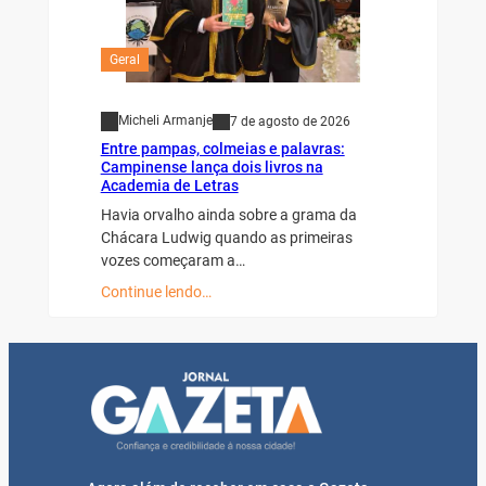
Geral
Micheli Armanje
7 de agosto de 2026
Entre pampas, colmeias e palavras:
Campinense lança dois livros na
Academia de Letras
Havia orvalho ainda sobre a grama da
Chácara Ludwig quando as primeiras
vozes começaram a…
Continue lendo…