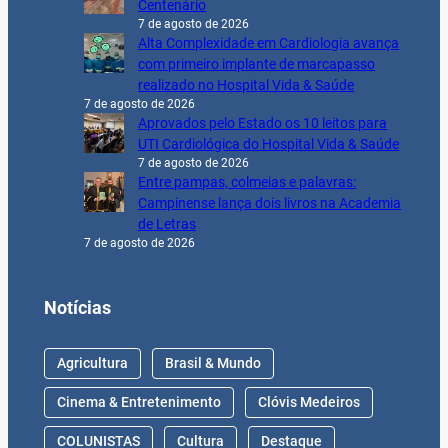
Centenário
7 de agosto de 2026
Alta Complexidade em Cardiologia avança
com primeiro implante de marcapasso
realizado no Hospital Vida & Saúde
7 de agosto de 2026
Aprovados pelo Estado os 10 leitos para
UTI Cardiológica do Hospital Vida & Saúde
7 de agosto de 2026
Entre pampas, colmeias e palavras:
Campinense lança dois livros na Academia
de Letras
7 de agosto de 2026
Notícias
Agricultura
Brasil & Mundo
Cinema & Entretenimento
Clóvis Medeiros
COLUNISTAS
Cultura
Destaque