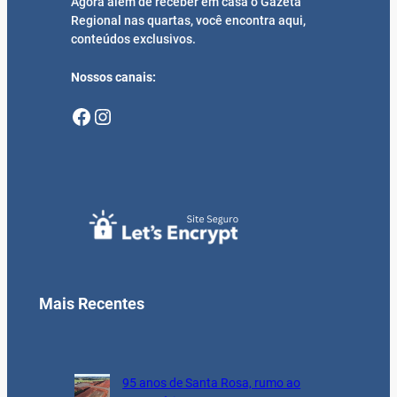
Agora além de receber em casa o Gazeta
Regional nas quartas, você encontra aqui,
conteúdos exclusivos.
Nossos canais:
Facebook
Instagram
Mais Recentes
95 anos de Santa Rosa, rumo ao