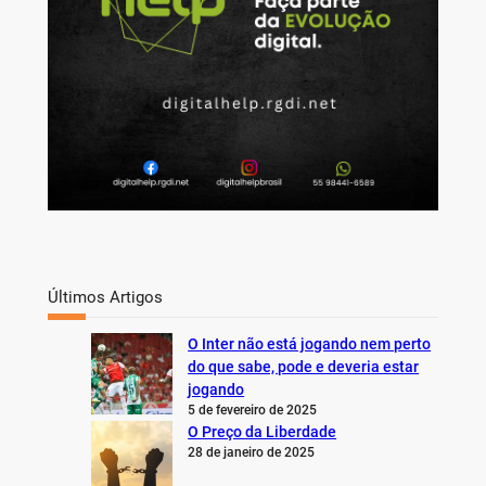
Últimos Artigos
O Inter não está jogando nem perto
do que sabe, pode e deveria estar
jogando
5 de fevereiro de 2025
O Preço da Liberdade
28 de janeiro de 2025