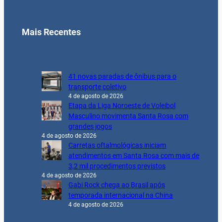
Mais Recentes
41 novas paradas de ônibus para o
transporte coletivo
4 de agosto de 2026
Etapa da Liga Noroeste de Voleibol
Masculino movimenta Santa Rosa com
grandes jogos
4 de agosto de 2026
Carretas oftalmológicas iniciam
atendimentos em Santa Rosa com mais de
3,2 mil procedimentos previstos
4 de agosto de 2026
Gabi Rock chega ao Brasil após
temporada internacional na China
4 de agosto de 2026