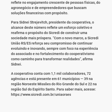
reflete no engajamento crescente de pessoas físicas, do
agronegócio e de empreendedores que buscam
soluções financeiras com propósito.
Para Sidnei Strejevitch, presidente da cooperativa, o
alcance deste número reflete um esforço coletivo e
reafirma o propósito do Sicredi de construir uma
sociedade mais próspera. “Com o novo marco, a Sicredi
União RS/ES reforça seu compromisso de continuar
evoluindo e inovando, sempre com foco na experiência
do associado e no fortalecimento do cooperativismo
como caminho para transformar realidades”, afirma
Sidnei.
A cooperativa conta com 1,1 mil colaboradores, 72
agências e está presente em 61 municípios — 39 na
região Noroeste Missões do Rio Grande do Sul e 22 na
região Sul do Espírito Santo. Para saber mais, acesse:
https://www.sicredi.com.br/uniaorses