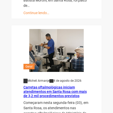
Batista Moroni, em Santa Rosa, foi palco
de…
Continue lendo…
Geral
Micheli Armanje
4 de agosto de 2026
Carretas oftalmológicas iniciam
atendimentos em Santa Rosa com mais
de 3,2 mil procedimentos previstos
Começaram nesta segunda-feira (03), em
Santa Rosa, os atendimentos nas