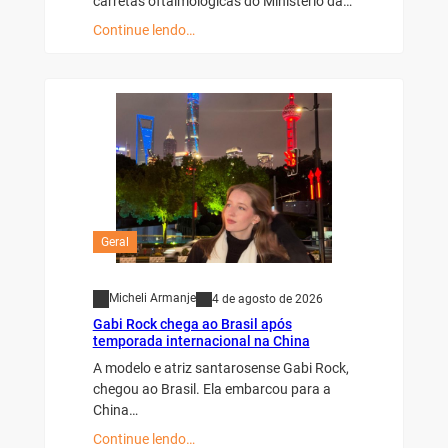
carretas oftalmológicas do Ministério da…
Continue lendo…
Geral
Micheli Armanje
4 de agosto de 2026
Gabi Rock chega ao Brasil após
temporada internacional na China
A modelo e atriz santarosense Gabi Rock,
chegou ao Brasil. Ela embarcou para a
China…
Continue lendo…