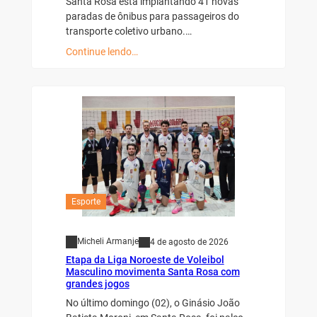
Santa Rosa está implantando 41 novas
paradas de ônibus para passageiros do
transporte coletivo urbano.…
Continue lendo…
Esporte
Micheli Armanje
4 de agosto de 2026
Etapa da Liga Noroeste de Voleibol
Masculino movimenta Santa Rosa com
grandes jogos
No último domingo (02), o Ginásio João