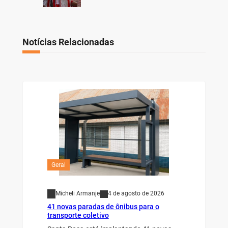
Notícias Relacionadas
Geral
Micheli Armanje
4 de agosto de 2026
41 novas paradas de ônibus para o
transporte coletivo