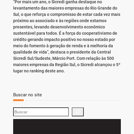
“Por mais um ano, o Sicredi ganha destaque no
levantamento das maiores empresas do Rio Grande do
Sul, o que reforça o compromisso de estar cada vez mais
próximo ao associado e às regiões onde estamos
presentes, levando desenvolvimento econômico
sustentável para todos. É a força do cooperativismo de
crédito gerando impacto positivo no nosso estado por
meio do fomento à geração de renda e à melhoria da
qualidade de vida”, destaca o presidente da Central
Sicredi Sul/Sudeste, Márcio Port. Com relação às 500
maiores empresas da Região Sul, o Sicredi alcançou o 5º
lugar no ranking deste ano.
Buscar no site
S
e
a
r