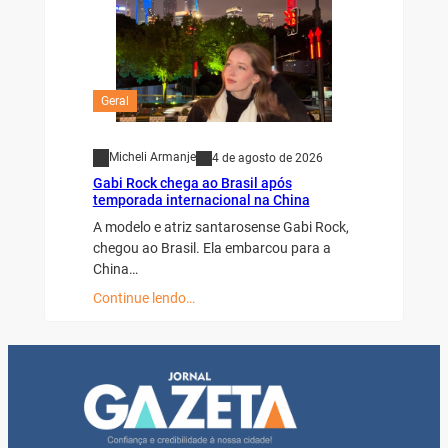
Geral
Micheli Armanje
4 de agosto de 2026
Gabi Rock chega ao Brasil após
temporada internacional na China
A modelo e atriz santarosense Gabi Rock,
chegou ao Brasil. Ela embarcou para a
China…
Continue lendo…