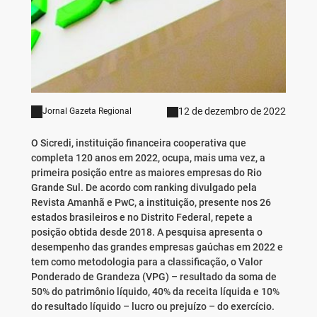
12 de dezembro de 2022
Jornal Gazeta Regional
O Sicredi, instituição financeira cooperativa que
completa 120 anos em 2022, ocupa, mais uma vez, a
primeira posição entre as maiores empresas do Rio
Grande Sul. De acordo com ranking divulgado pela
Revista Amanhã e PwC, a instituição, presente nos 26
estados brasileiros e no Distrito Federal, repete a
posição obtida desde 2018. A pesquisa apresenta o
desempenho das grandes empresas gaúchas em 2022 e
tem como metodologia para a classificação, o Valor
Ponderado de Grandeza (VPG) – resultado da soma de
50% do patrimônio líquido, 40% da receita líquida e 10%
do resultado líquido – lucro ou prejuízo – do exercício.