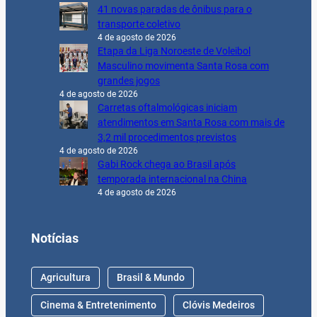
41 novas paradas de ônibus para o
transporte coletivo
4 de agosto de 2026
Etapa da Liga Noroeste de Voleibol
Masculino movimenta Santa Rosa com
grandes jogos
4 de agosto de 2026
Carretas oftalmológicas iniciam
atendimentos em Santa Rosa com mais de
3,2 mil procedimentos previstos
4 de agosto de 2026
Gabi Rock chega ao Brasil após
temporada internacional na China
4 de agosto de 2026
Notícias
Agricultura
Brasil & Mundo
Cinema & Entretenimento
Clóvis Medeiros