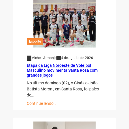
Esporte
Micheli Armanje
4 de agosto de 2026
Etapa da Liga Noroeste de Voleibol
Masculino movimenta Santa Rosa com
grandes jogos
No último domingo (02), o Ginásio João
Batista Moroni, em Santa Rosa, foi palco
de…
Continue lendo…