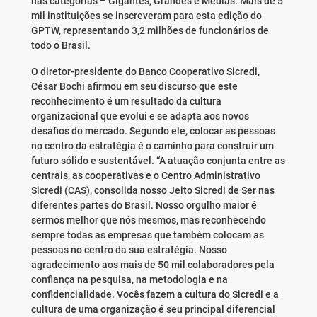
nas categorias – Gigantes, Grandes e Médias. Mais de 5
mil instituições se inscreveram para esta edição do
GPTW, representando 3,2 milhões de funcionários de
todo o Brasil.
O diretor-presidente do Banco Cooperativo Sicredi,
César Bochi afirmou em seu discurso que este
reconhecimento é um resultado da cultura
organizacional que evolui e se adapta aos novos
desafios do mercado. Segundo ele, colocar as pessoas
no centro da estratégia é o caminho para construir um
futuro sólido e sustentável. “A atuação conjunta entre as
centrais, as cooperativas e o Centro Administrativo
Sicredi (CAS), consolida nosso Jeito Sicredi de Ser nas
diferentes partes do Brasil. Nosso orgulho maior é
sermos melhor que nós mesmos, mas reconhecendo
sempre todas as empresas que também colocam as
pessoas no centro da sua estratégia. Nosso
agradecimento aos mais de 50 mil colaboradores pela
confiança na pesquisa, na metodologia e na
confidencialidade. Vocês fazem a cultura do Sicredi e a
cultura de uma organização é seu principal diferencial