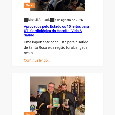
Geral
Micheli Armanje
7 de agosto de 2026
Aprovados pelo Estado os 10 leitos para
UTI Cardiológica do Hospital Vida &
Saúde
Uma importante conquista para a saúde
de Santa Rosa e da região foi alcançada
nesta…
Continue lendo…
Geral