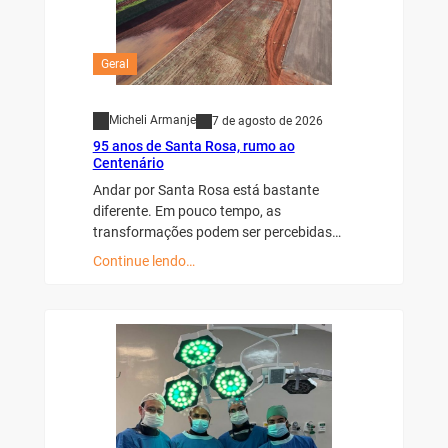
Geral
Micheli Armanje
7 de agosto de 2026
95 anos de Santa Rosa, rumo ao
Centenário
Andar por Santa Rosa está bastante
diferente. Em pouco tempo, as
transformações podem ser percebidas…
Continue lendo…