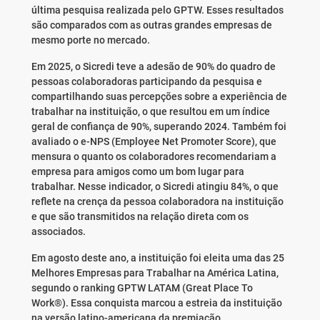
última pesquisa realizada pelo GPTW. Esses resultados
são comparados com as outras grandes empresas de
mesmo porte no mercado.
Em 2025, o Sicredi teve a adesão de 90% do quadro de
pessoas colaboradoras participando da pesquisa e
compartilhando suas percepções sobre a experiência de
trabalhar na instituição, o que resultou em um índice
geral de confiança de 90%, superando 2024. Também foi
avaliado o e-NPS (Employee Net Promoter Score), que
mensura o quanto os colaboradores recomendariam a
empresa para amigos como um bom lugar para
trabalhar. Nesse indicador, o Sicredi atingiu 84%, o que
reflete na crença da pessoa colaboradora na instituição
e que são transmitidos na relação direta com os
associados.
Em agosto deste ano, a instituição foi eleita uma das 25
Melhores Empresas para Trabalhar na América Latina,
segundo o ranking GPTW LATAM (Great Place To
Work®). Essa conquista marcou a estreia da instituição
na versão latino-americana da premiação.