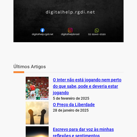
Últimos Artigos
O Inter não está jogando nem perto
do que sabe, pode e deveria estar
jogando
5 de fevereiro de 2025
O Preço da Liberdade
28 de janeiro de 2025
Escrevo para dar voz às minhas
reflexões e sentimentos