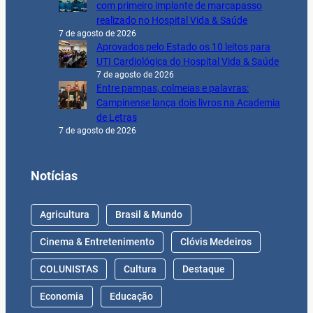
com primeiro implante de marcapasso
realizado no Hospital Vida & Saúde
7 de agosto de 2026
Aprovados pelo Estado os 10 leitos para
UTI Cardiológica do Hospital Vida & Saúde
7 de agosto de 2026
Entre pampas, colmeias e palavras:
Campinense lança dois livros na Academia
de Letras
7 de agosto de 2026
Notícias
Agricultura
Brasil & Mundo
Cinema & Entretenimento
Clóvis Medeiros
COLUNISTAS
Cultura
Destaque
Economia
Educação