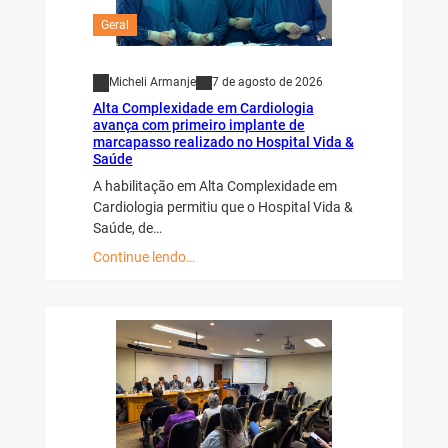
Geral
Micheli Armanje
7 de agosto de 2026
Alta Complexidade em Cardiologia
avança com primeiro implante de
marcapasso realizado no Hospital Vida &
Saúde
A habilitação em Alta Complexidade em
Cardiologia permitiu que o Hospital Vida &
Saúde, de…
Continue lendo…