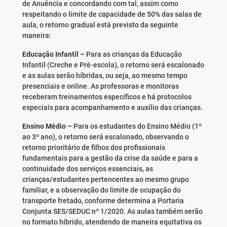
de Anuência e concordando com tal, assim como
respeitando o limite de capacidade de 50% das salas de
aula, o retorno gradual está previsto da seguinte
maneira:
Educação Infantil –
Para as crianças da Educação
Infantil (Creche e Pré-escola), o retorno será escalonado
e as aulas serão híbridas, ou seja, ao mesmo tempo
presenciais e online. As professoras e monitoras
receberam treinamentos específicos e há protocolos
especiais para acompanhamento e auxílio das crianças.
Ensino Médio –
Para os estudantes do Ensino Médio (1º
ao 3º ano), o retorno será escalonado, observando o
retorno prioritário de filhos dos profissionais
fundamentais para a gestão da crise da saúde e para a
continuidade dos serviços essenciais, as
crianças/estudantes pertencentes ao mesmo grupo
familiar, e a observação do limite de ocupação do
transporte fretado, conforme determina a Portaria
Conjunta SES/SEDUC nº 1/2020. As aulas também serão
no formato híbrido, atendendo de maneira equitativa os