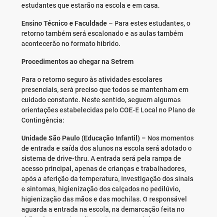
estudantes que estarão na escola e em casa.
Ensino Técnico e Faculdade –
Para estes estudantes, o
retorno também será escalonado e as aulas também
acontecerão no formato híbrido.
Procedimentos ao chegar na Setrem
Para o retorno seguro às atividades escolares
presenciais, será preciso que todos se mantenham em
cuidado constante. Neste sentido, seguem algumas
orientações estabelecidas pelo COE-E Local no Plano de
Contingência:
Unidade São Paulo (Educação Infantil) –
Nos momentos
de entrada e saída dos alunos na escola será adotado o
sistema de drive-thru. A entrada será pela rampa de
acesso principal, apenas de crianças e trabalhadores,
após a aferição da temperatura, investigação dos sinais
e sintomas, higienização dos calçados no pedilúvio,
higienização das mãos e das mochilas. O responsável
aguarda a entrada na escola, na demarcação feita no