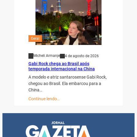
Geral
Micheli Armanje
4 de agosto de 2026
Gabi Rock chega ao Brasil após
temporada internacional na China
A modelo e atriz santarosense Gabi Rock,
chegou ao Brasil. Ela embarcou para a
China…
Continue lendo…