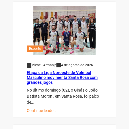
Esporte
Micheli Armanje
4 de agosto de 2026
Etapa da Liga Noroeste de Voleibol
Masculino movimenta Santa Rosa com
grandes jogos
No último domingo (02), o Ginásio João
Batista Moroni, em Santa Rosa, foi palco
de…
Continue lendo…