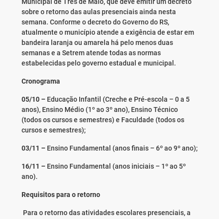
Municipal de Três de Maio, que deve emitir um decreto
sobre o retorno das aulas presenciais ainda nesta
semana. Conforme o decreto do Governo do RS,
atualmente o município atende a exigência de estar em
bandeira laranja ou amarela há pelo menos duas
semanas e a Setrem atende todas as normas
estabelecidas pelo governo estadual e municipal.
Cronograma
05/10 –
Educação Infantil (Creche e Pré-escola – 0 a 5
anos), Ensino Médio (1º ao 3º ano), Ensino Técnico
(todos os cursos e semestres) e Faculdade (todos os
cursos e semestres);
03/11 –
Ensino Fundamental (anos finais – 6º ao 9º ano);
16/11 –
Ensino Fundamental (anos iniciais – 1º ao 5º
ano).
Requisitos para o retorno
Para o retorno das atividades escolares presenciais, a